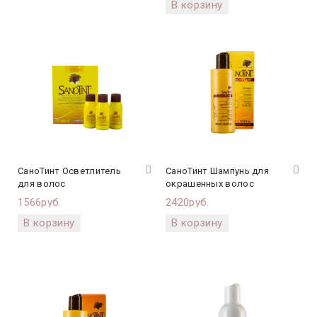
СаноТинт Осветлитель
СаноТинт Шампунь для
для волос
окрашенных волос
1566руб.
2420руб.