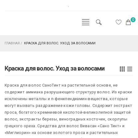
.
0
ГЛАВНАЯ
/
КРАСКА ДЛЯ ВОЛОС. УХОД ЗА ВОЛОСАМИ
Краска для волос. Уход за волосами
Краска для волос СаноТинт на растительной основе, не
содержит аммиака разрушающего структуру волос. Из краски
исключены металлы и п-фенилендиамин-вещества, которые
могут вызвать раздражение кожи головы. Содержит экстракт
проса, богатого кремниевой кислотой-великолепной защитой
волос, экстракты березы, виноградных косточек, скорлупы
грецкого ореха. Средства для волос Вивасан «Сано Тинт» и
«Миглиорин» на основе золотого проса и растительных