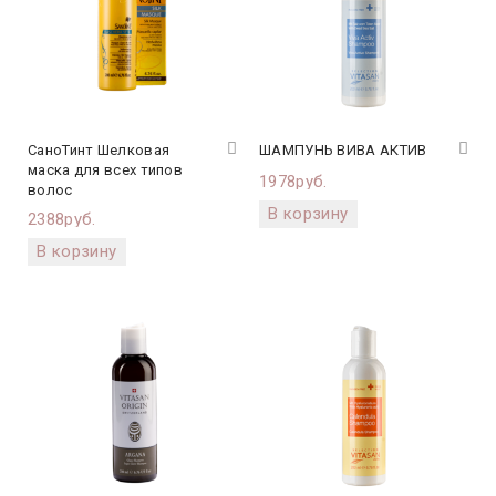
СаноТинт Шелковая
ШАМПУНЬ ВИВА АКТИВ
маска для всех типов
1978руб.
волос
2388руб.