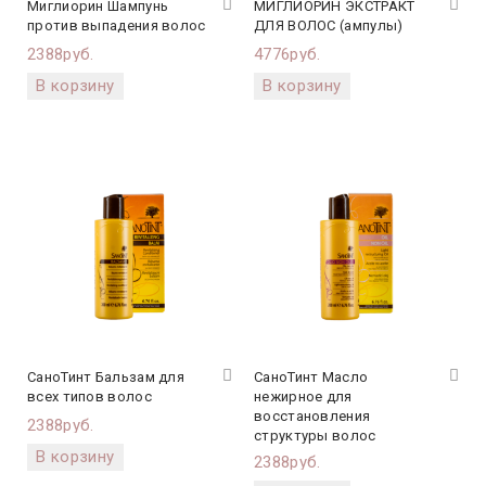
Миглиорин Шампунь
МИГЛИОРИН ЭКСТРАКТ
против выпадения волос
ДЛЯ ВОЛОС (ампулы)
2388руб.
4776руб.
СаноТинт Бальзам для
СаноТинт Масло
всех типов волос
нежирное для
восстановления
2388руб.
структуры волос
2388руб.