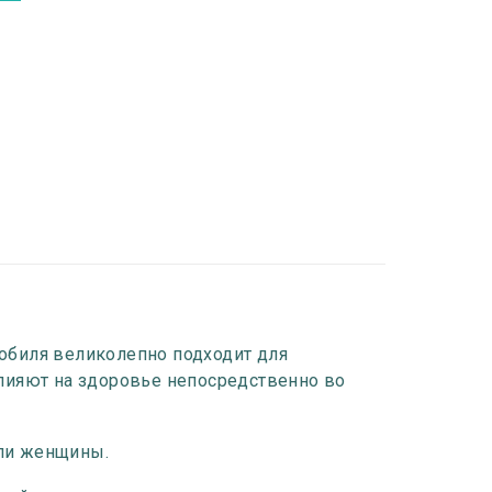
обиля великолепно подходит для
лияют на здоровье непосредственно во
или женщины.