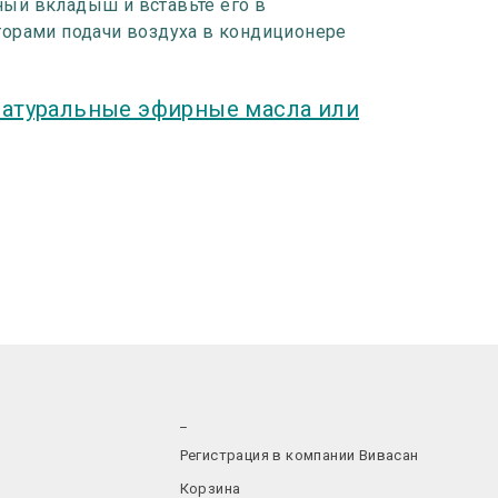
ный вкладыш и вставьте его в
торами подачи воздуха в кондиционере
натуральные эфирные масла или
_
Регистрация в компании Вивасан
Корзина