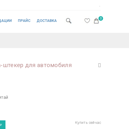
.
0
ДАЦИИ
ПРАЙС
ДОСТАВКА
-штекер для автомобиля
итай