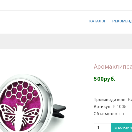
КАТАЛОГ
РЕКОМЕН
Аромаклипса
500руб.
Производитель:
К
Артикул:
P 1005
Объем/вес:
шт.