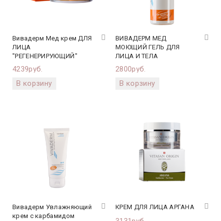
Вивадерм Мед крем ДЛЯ
ВИВАДЕРМ МЕД
ЛИЦА
МОЮЩИЙ ГЕЛЬ ДЛЯ
"РЕГЕНЕРИРУЮЩИЙ"
ЛИЦА И ТЕЛА
4239руб.
2800руб.
Вивадерм Увлажняющий
КРЕМ ДЛЯ ЛИЦА АРГАНА
крем с карбамидом