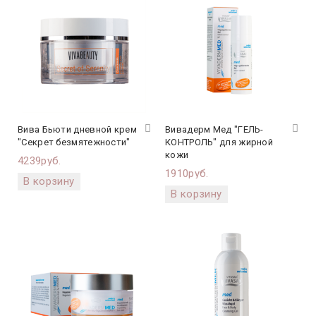
Вива Бьюти дневной крем
Вивадерм Мед "ГЕЛЬ-
"Секрет безмятежности"
КОНТРОЛЬ" для жирной
кожи
4239руб.
1910руб.