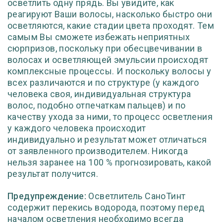
осветлить одну прядь. Вы увидите, как
реагируют Ваши волосы, насколько быстро они
осветляются, какие стадии цвета проходят. Тем
самым Вы сможете избежать неприятных
сюрпризов, поскольку при обесцвечивании в
волосах и осветляющей эмульсии происходят
комплексные процессы. И поскольку волосы у
всех различаются и по структуре (у каждого
человека своя, индивидуальная структура
волос, подобно отпечаткам пальцев) и по
качеству ухода за ними, то процесс осветления
у каждого человека происходит
индивидуально и результат может отличаться
от заявленного производителем. Никогда
нельзя заранее на 100 % прогнозировать, какой
результат получится.
Предупреждение:
Осветлитель СаноТинт
содержит перекись водорода, поэтому перед
началом осветления необходимо всегда