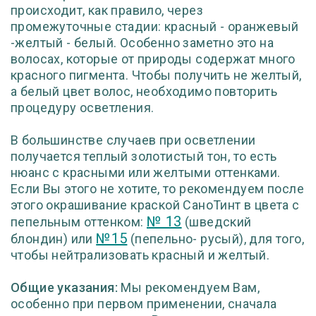
происходит, как правило, через
промежуточные стадии: красный - оранжевый
-желтый - белый. Особенно заметно это на
волосах, которые от природы содержат много
красного пигмента. Чтобы получить не желтый,
а белый цвет волос, необходимо повторить
процедуру осветления.
В большинстве случаев при осветлении
получается теплый золотистый тон, то есть
нюанс с красными или желтыми оттенками.
Если Вы этого не хотите, то рекомендуем после
этого окрашивание краской СаноТинт в цвета с
№ 13
пепельным оттенком:
(шведский
№15
блондин) или
(пепельно- русый), для того,
чтобы нейтрализовать красный и желтый.
Общие указания:
Мы рекомендуем Вам,
особенно при первом применении, сначала