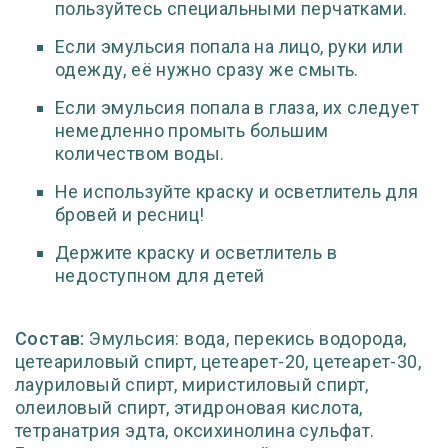
пользуйтесь специальными перчатками.
Если эмульсия попала на лицо, руки или
одежду, её нужно сразу же смыть.
Если эмульсия попала в глаза, их следует
немедленно промыть большим
количеством воды.
Не используйте краску и осветлитель для
бровей и ресниц!
Держите краску и осветлитель в
недоступном для детей
Состав:
Эмульсия: вода, перекись водорода,
цетеариловый спирт, цетеарет-20, цетеарет-30,
лауриловый спирт, миристиловый спирт,
олеиловый спирт, этидроновая кислота,
тетранатрия эдта, оксихинолина сульфат.