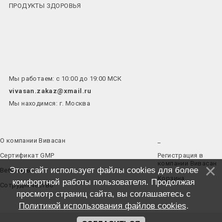
ПРОДУКТЫ ЗДОРОВЬЯ
Мы работаем: с 10:00 до 19:00 МСК
vivasan.zakaz@xmail.ru
Мы находимся: г. Москва
О компании Вивасан
_
Сертификат GMP
Регистрация в
компании Вивасан
Этот сайт использует файлы cookies для более
Вебинары
Корзина
комфортной работы пользователя. Продолжая
Сотрудничество
просмотр страниц сайта, вы соглашаетесь с
Политикой использования файлов cookies
.