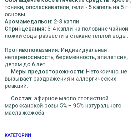
тоники, ополаскиватели, гели - 5 капель на 5 г
основы
Аромамедальон:
2-3 капли
Спринцевания:
3-4 капли на половине чайной
ложки соды развести в стакане теплой воды.
Противопоказания:
Индивидуальная
непереносимость, беременность, эпилепсия,
детям до 6 лет
Меры предосторожности:
Нетоксично, не
вызывает раздражения и аллергических
реакций.
Состав:
эфирное масло столистной
марокканской розы 5% + 95% натурального
масла жожоба.
КАТЕГОРИИ