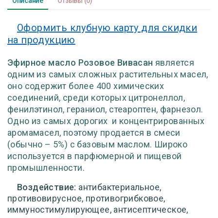
Описание
Отзывы
(0)
Оформить клубную карту для скидки
на продукцию
Эфирное масло Розовое Вивасан
является
одним из самых сложных растительных масел,
оно содержит более 400 химических
соединений, среди которых цитронеллол,
фенилэтинол, гераниол, стеароптен, фарнезол.
Одно из самых дорогих
и концентрированных
аромамасел, поэтому продается в смеси
(обычно – 5%) с базовым маслом. Широко
используется в парфюмерной и пищевой
промышленности.
Воздействие:
антибактериальное,
противовирусное, противогрибковое,
иммуностимулирующее, антисептическое,