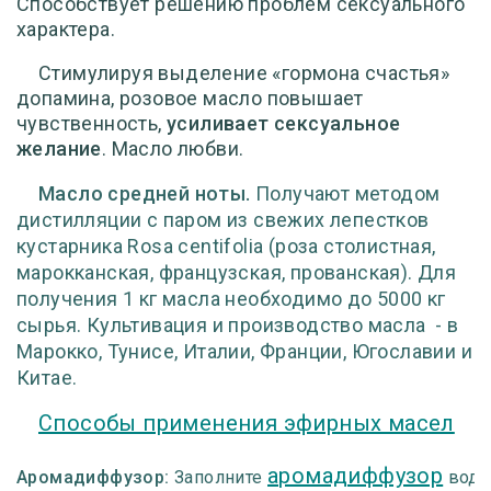
Способствует решению проблем сексуального
характера.
Стимулируя выделение «гормона счастья»
допамина, розовое масло повышает
чувственность,
усиливает сексуальное
желание
. Масло любви.
Масло средней ноты.
Получают методом
дистилляции с паром из свежих лепестков
кустарника Rosa centifolia (роза столистная,
марокканская, французская, прованская). Для
получения 1 кг масла необходимо до 5000 кг
сырья. Культивация и производство масла - в
Марокко, Тунисе, Италии, Франции, Югославии и
Китае.
Способы применения эфирных масел
аромадиффузор
Аромадиффузор:
Заполните
водо