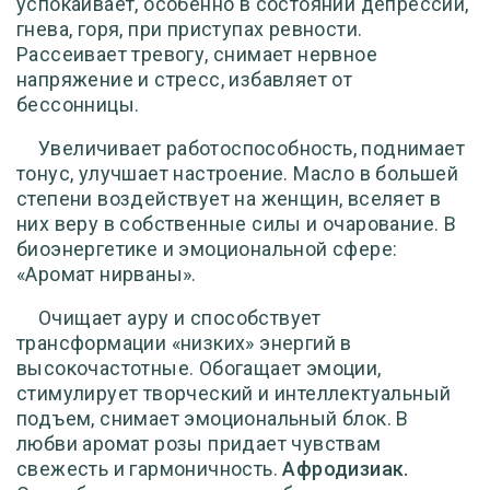
успокаивает, особенно в состоянии депрессии,
гнева, горя, при приступах ревности.
Рассеивает тревогу, снимает нервное
напряжение и стресс, избавляет от
бессонницы.
Увеличивает работоспособность, поднимает
тонус, улучшает настроение. Масло в большей
степени воздействует на женщин, вселяет в
них веру в собственные силы и очарование. В
биоэнергетике и эмоциональной сфере:
«Аромат нирваны».
Очищает ауру и способствует
трансформации «низких» энергий в
высокочастотные. Обогащает эмоции,
стимулирует творческий и интеллектуальный
подъем, снимает эмоциональный блок. В
любви аромат розы придает чувствам
свежесть и гармоничность.
Афродизиак.