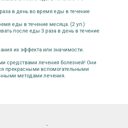
1 раза в день во время еды в течение
время еды в течение месяца. (2 уп.)
ывать после еды 3 раза в день в течение
ния их эффекта или значимости.
ми средствами лечения болезней! Они
тся прекрасными вспомогательными
онными методами лечения.
_