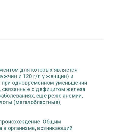
ментом для которых является
ужчин и 120 г/л у женщин) и
ще при одновременном уменьшении
и, связанные с дефицитом железа
заболеваниях, еще реже анемии,
лоты (мегалобластные),
 происхождение. Общим
а в организме, возникающий