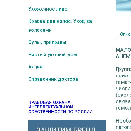
Ухоженное лицо
Краска для волос. Уход за
волосами
Опис
Супы, приправы
МАЛО
Чистый уютный дом
АНЕМ
Акции
Групп
сниже
Справочник доктора
гемат
числа
(окол
связа
ПРАВОВАЯ ОХРАНА
ИНТЕЛЛЕКТУАЛЬНОЙ
гемол
СОБСТВЕННОСТИ ПО РОССИИ
Необх
патог