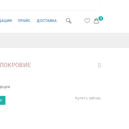
.
0
ДАЦИИ
ПРАЙС
ДОСТАВКА
ЛОКРОВИЕ
дации