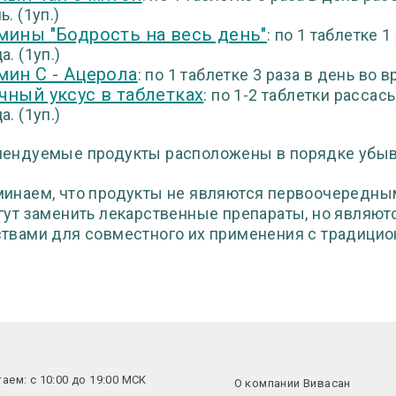
. (1уп.)
мины "Бодрость на весь день"
: по 1 таблетке 
. (1уп.)
мин С - Ацерола
: по 1 таблетке 3 раза в день во 
чный уксус в таблетках
: по 1-2 таблетки рассас
. (1уп.)
ендуемые продукты расположены в порядке убыва
инаем, что продукты не являются первоочередны
гут заменить лекарственные препараты, но являю
твами для совместного их применения с традици
аем: с 10:00 до 19:00 МСК
О компании Вивасан