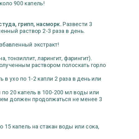
коло 900 капель!
студа, грипп, насморк.
Развести 3
енный раствор 2-3 раза в день.
збавленный экстракт!
на, тонзиллит, ларингит, фарингит).
 полученным раствором полоскать горло
 в ухо по 1-2 капли 2 раза в день или
 по 20 капель в 100-200 мл воды или
рием должен продолжаться не менее 3
о 15 капель на стакан воды или сока,