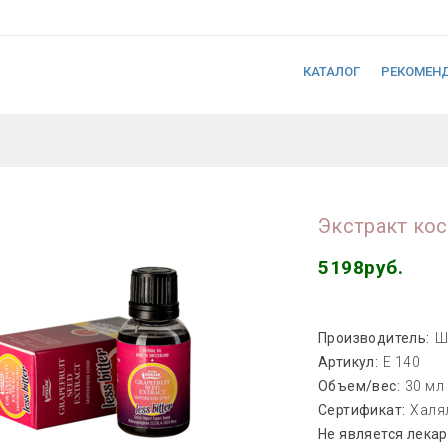
КАТАЛОГ
РЕКОМЕН
Экстракт кос
5198руб.
Производитель:
Ш
Артикул:
Е 140
Объем/вес:
30 мл
Сертификат:
Халя
Не является лека