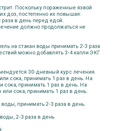
астрит. Поскольку пораженные язвой
их доз, постепенно их повышая:
3 раза в день перед едой.
 лечение должно продолжаться не
пель на стакан воды принимать 2-3 раза
шествий можно добавлять 3-4 капли ЭКГ
омендуется 30-дневный курс лечения.
ли сока, принимать 1 раз в день. На
 сока, принимать 1 раз в день. На
 или сока, принимать 1 раз в день.
 воды, принимать 2-3 раза в день.
воды, 2-3 раза в день
й: