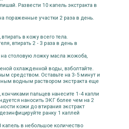
ишай. Развести 10 капель экстракта в
а пораженные участки 2 раза в день.
 втирать в кожу всего тела.
ля, втирать 2 - 3 раза в день в
а на столовую ложку масла жожоба,
яченой охлажденной воды, взболтайте.
ым средством. Оставьте на 3-5 минут и
енным водным раствором экстракта еще
, кончиками пальцев нанесите 1-4 капли
ндуется наносить ЭКГ более чем на 2
ности кожи до втирания экстракт
дезинфицируйте ранку 1 каплей
10 капель в небольшое количество