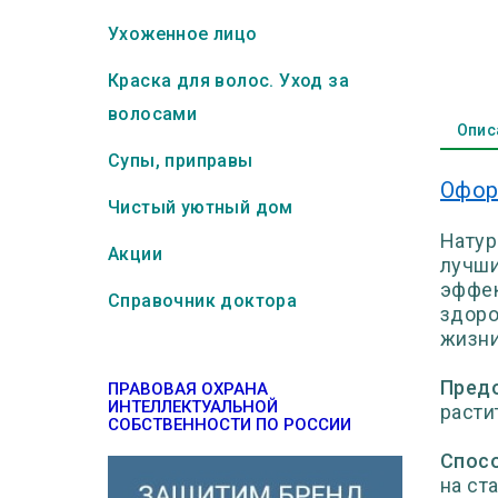
Ухоженное лицо
Краска для волос. Уход за
волосами
Опис
Супы, приправы
Офор
Чистый уютный дом
Натур
Акции
лучши
эффек
Справочник доктора
здоро
жизни
Пред
ПРАВОВАЯ ОХРАНА
ИНТЕЛЛЕКТУАЛЬНОЙ
расти
СОБСТВЕННОСТИ ПО РОССИИ
Спосо
на ст