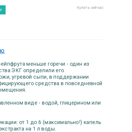
ию
ейпфрута меньше горечи - один из
ства ЭКГ определили его
жи, угревой сыпи, в поддержании
инфицирующего средства в повседневной
помещения.
авленном виде - водой, глицерином или
кации: от 1 до 6 (максимально!) капель
экстракта на 1 л воды.