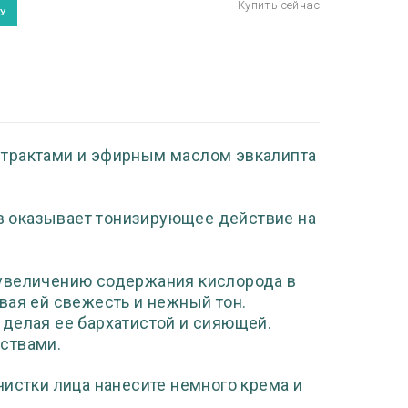
страктами и эфирным маслом эвкалипта
 оказывает тонизирующее действие на
 увеличению содержания кислорода в
вая ей свежесть и нежный тон.
 делая ее бархатистой и сияющей.
ствами.
чистки лица нанесите немного крема и