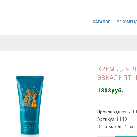
КАТАЛОГ
РЕКОМЕН
КРЕМ ДЛЯ 
ЭВКАЛИПТ 
1803руб.
Производитель:
Ш
Артикул:
i 140
Объем/вес:
75 мл