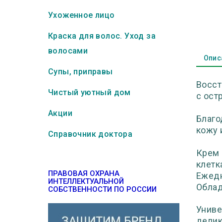
Ухоженное лицо
Краска для волос. Уход за
волосами
Опис
Супы, приправы
Восст
Чистый уютный дом
с ост
Акции
Благо
кожу 
Справочник доктора
Крем 
клетк
ПРАВОВАЯ ОХРАНА
Ежедн
ИНТЕЛЛЕКТУАЛЬНОЙ
Облад
СОБСТВЕННОСТИ ПО РОССИИ
Униве
делик