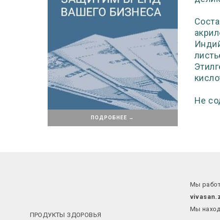
Соста
акрил
Индий
листь
Этилг
кисло
Не со
ПОДРОБНЕЕ →
Мы работ
vivasan.
Мы наход
ПРОДУКТЫ ЗДОРОВЬЯ