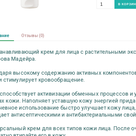
ание
Отзывы
(0)
анавливающий крем для лица с растительными эк
рова Мадейра.
даря высокому содержанию активных компонентов
и стимулирует кровообращение.
способствует активизации обменных процессов и
ах кожи. Наполняет уставшую кожу энергией прида
евное использование быстро улучшает кожу лица,
ает антисептическими и антибактериальными свой
рсальный крем для всех типов кожи лица. После о
атно втирайте его в кожу.