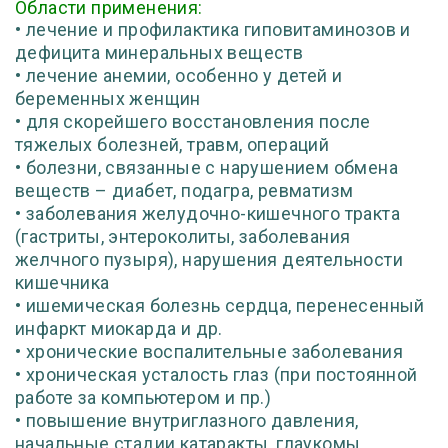
Области применения:
• лечение и профилактика гиповитаминозов и
дефицита минеральных веществ
• лечение анемии, особенно у детей и
беременных женщин
• для скорейшего восстановления после
тяжелых болезней, травм, операций
• болезни, связанные с нарушением обмена
веществ – диабет, подагра, ревматизм
• заболевания желудочно-кишечного тракта
(гастриты, энтероколиты, заболевания
желчного пузыря), нарушения деятельности
кишечника
• ишемическая болезнь сердца, перенесенный
инфаркт миокарда и др.
• хронические воспалительные заболевания
• хроническая усталость глаз (при постоянной
работе за компьютером и пр.)
• повышение внутриглазного давления,
начальные стадии катаракты, глаукомы