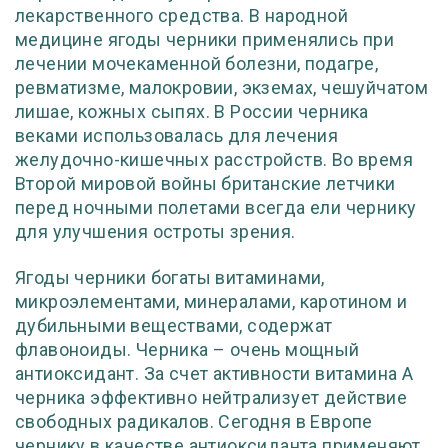
лекарственного средства. В народной
медицине ягоды черники применялись при
лечении мочекаменной болезни, подагре,
ревматизме, малокровии, экземах, чешуйчатом
лишае, кожных сыпях. В России черника
веками использовалась для лечения
желудочно-кишечных расстройств. Во время
Второй мировой войны британские летчики
перед ночными полетами всегда ели чернику
для улучшения остроты зрения.
Ягоды черники богаты витаминами,
микроэлементами, минералами, каротином и
дубильными веществами, содержат
флавоноиды. Черника – очень мощный
антиоксидант. За счет активности витамина А
черника эффективно нейтрализует действие
свободных радикалов. Сегодня в Европе
чернику в качестве антиоксиданта применяют