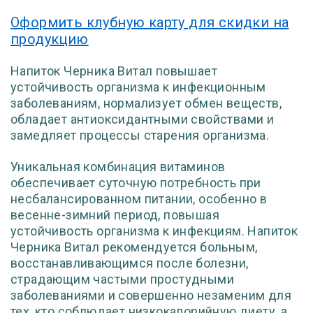
Оформить клубную карту для скидки на
продукцию
Напиток Черника Витал повышает
устойчивость организма к инфекционным
заболеваниям, нормализует обмен веществ,
обладает антиоксидантными свойствами и
замедляет процессы старения организма.
Уникальная комбинация витаминов
обеспечивает суточную потребность при
несбалансированном питании, особенно в
весенне-зимний период, повышая
устойчивость организма к инфекциям. Напиток
Черника Витал рекомендуется больным,
восстанавливающимся после болезни,
страдающим частыми простудными
заболеваниями и совершенно незаменим для
тех, кто соблюдает низкокалорийную диету, а