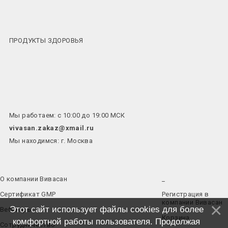
ПРОДУКТЫ ЗДОРОВЬЯ
Мы работаем: с 10:00 до 19:00 МСК
vivasan.zakaz@xmail.ru
Мы находимся: г. Москва
О компании Вивасан
_
Сертификат GMP
Регистрация в
компании Вивасан
Этот сайт использует файлы cookies для более
Вебинары
Корзина
комфортной работы пользователя. Продолжая
Сотрудничество