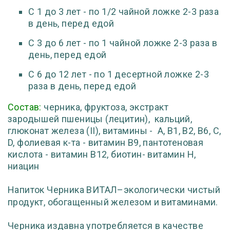
С 1 до 3 лет - по 1/2 чайной ложке 2-3 раза
в день, перед едой
С 3 до 6 лет - по 1 чайной ложке 2-3 раза в
день, перед едой
С 6 до 12 лет - по 1 десертной ложке 2-3
раза в день, перед едой
Состав:
черника, фруктоза, экстракт
зародышей пшеницы (лецитин), кальций,
глюконат железа (II), витамины - А, В1, В2, В6, С,
D, фолиевая к-та - витамин В9, пантотеновая
кислота - витамин В12, биотин- витамин Н,
ниацин
Напиток Черника ВИТАЛ–экологически чистый
продукт, обогащенный железом и витаминами.
Черника издавна употребляется в качестве