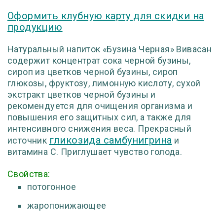
Оформить клубную карту для скидки на
продукцию
Натуральный напиток «Бузина Черная» Вивасан
содержит концентрат сока черной бузины,
сироп из цветков черной бузины, сироп
глюкозы, фруктозу, лимонную кислоту, сухой
экстракт цветков черной бузины и
рекомендуется для очищения организма и
повышения его защитных сил, а также для
интенсивного снижения веса. Прекрасный
гликозида самбунигрина
источник
и
витамина С. Приглушает чувство голода.
Свойства:
потогонное
жаропонижающее