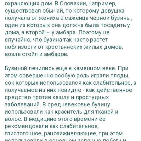
охраняющих дом. В Словакии, например,
существовал обычай, по которому девушка
получала от жениха 2 саженца черной бузины,
один из которых она должна была посадить у
дома, а второй – у амбара. Поэтому не
случайно, что бузина так часто растет
поблизости от крестьянских жилых домов,
возле стойл и амбаров.
Бузиной лечились еще в каменном веке. При
этом совершенно особую роль играли плоды,
сок которых использовался как слабительное, а
получаемое из них повидло - как действенное
средство против кашля и простудных
заболеваний. В средневековье бузину
использовали как краситель для тканей и
волос. В медицине этого времени ее
рекомендовали как слабительное,
глистогонное, ранозаживляющее, при этом
использовали в основном зеленые побеги и