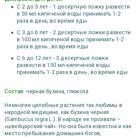
С 2 до 3 лет - 1 десертную ложку развести
в 50 мл кипяченой воды принимать 1-2
раза в день, во время еды
С 3 до 6 лет - 2 десертные ложки развести
в 100 мл кипяченой воды принимать 1-2
раза в день , во время еды
С 6 до 12 лет - 3 десертные ложки
развести в 150 мл кипяченой воды
принимать 1-2 раза в день , во время еды
Состав:
черная бузина, глюкоза
Немногие целебные растения так любимы в
народной медицине, как бузина черная
(Sambucus nigra L.). В народе ее прозвали –
«швейцарский чай». Но она была известна и как
место пребывания домашних богов,