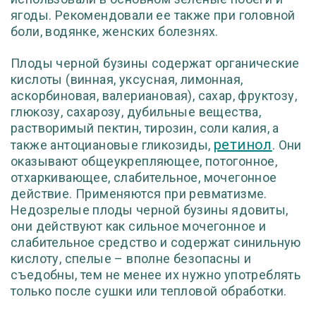
ягоды. Рекомендовали ее также при головной
боли, водянке, женских болезнях.
Плоды черной бузины содержат органические
кислоты (винная, уксусная, лимонная,
аскорбиновая, валериановая), сахар, фруктозу,
глюкозу, сахарозу, дубильные вещества,
растворимый пектин, тирозин, соли калия, а
ретинол
также антоциановые гликозиды,
. Они
оказывают общеукрепляющее, потогонное,
отхаркивающее, слабительное, мочегонное
действие. Применяются при ревматизме.
Недозрелые плоды черной бузины ядовиты,
они действуют как сильное мочегонное и
слабительное средство и содержат синильную
кислоту, спелые – вполне безопасны и
съедобны, тем не менее их нужно употреблять
только после сушки или тепловой обработки.