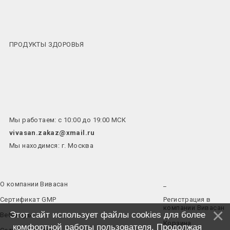
ПРОДУКТЫ ЗДОРОВЬЯ
Мы работаем: с 10:00 до 19:00 МСК
vivasan.zakaz@xmail.ru
Мы находимся: г. Москва
О компании Вивасан
_
Сертификат GMP
Регистрация в
компании Вивасан
Этот сайт использует файлы cookies для более
Вебинары
Корзина
комфортной работы пользователя. Продолжая