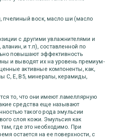
, пчелиный воск, масло ши (масло
озиции с другими увлажнителями и
ланин, и т.п), составленной по
ельно повышают эффективность
ны и выводят их на уровень премиум-
 ценные активные компоненты, как,
ы C, Е, B5, минералы, керамиды,
ся то, что они имеют ламеллярную
акие средства еще называют
нностью такого рода эмульсии
вого слоя кожи. Эмульсия как
там, где это необходимо. При
емя остается на ее поверхности, с