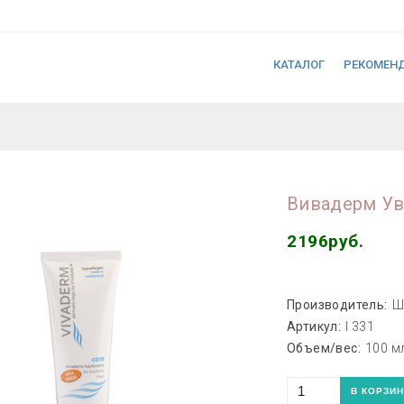
КАТАЛОГ
РЕКОМЕН
Вивадерм У
2196руб.
Производитель:
Ш
Артикул:
I 331
Объем/вес:
100 м