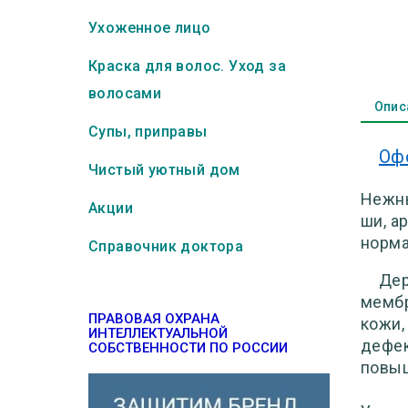
Ухоженное лицо
Краска для волос. Уход за
волосами
Опис
Супы, приправы
Оф
Чистый уютный дом
Нежн
Акции
ши, а
норма
Справочник доктора
Дер
мембр
ПРАВОВАЯ ОХРАНА
кожи,
ИНТЕЛЛЕКТУАЛЬНОЙ
дефек
СОБСТВЕННОСТИ ПО РОССИИ
повыш