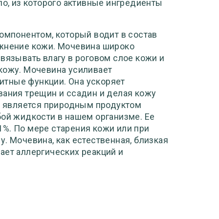
по, из которого активные ингредиенты
мпонентом, который водит в состав
ажнение кожи. Мочевина широко
вязывать влагу в роговом слое кожи и
кожу. Мочевина усиливает
итные функции. Она ускоряет
вания трещин и ссадин и делая кожу
на является природным продуктом
бой жидкости в нашем организме. Ее
%. По мере старения кожи или при
. Мочевина, как естественная, близкая
ает аллергических реакций и