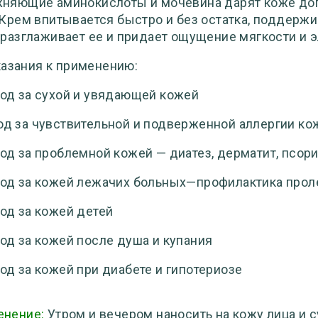
няющие аминокислоты и мочевина дарят коже доп
 Крем впитывается быстро и без остатка, поддерж
 разглаживает ее и придает ощущение мягкости и э
азания к применению:
ход за сухой и увядающей кожей
од за чувствительной и подверженной аллергии ко
ход за проблемной кожей — диатез, дерматит, псори
ход за кожей лежачих больных—профилактика про
ход за кожей детей
ход за кожей после душа и купания
ход за кожей при диабете и гипотериозе
енение:
Утром и вечером наносить на кожу лица и с