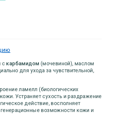
кцию
м
с
карбамидом
(мочевиной), маслом
иально для ухода за чувствительной,
роение ламелл (биологических
 кожи. Устраняет сухость и раздражение
гическое действие, восполняет
регенерационные возможности кожи и