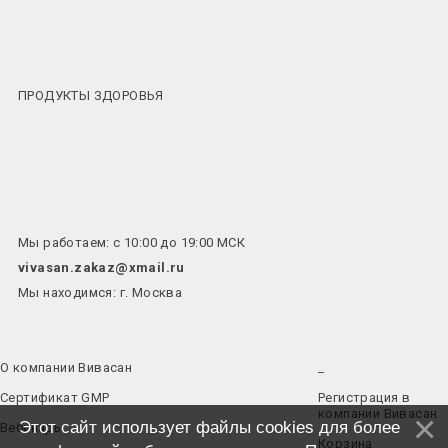
ПРОДУКТЫ ЗДОРОВЬЯ
Мы работаем: с 10:00 до 19:00 МСК
vivasan.zakaz@xmail.ru
Мы находимся: г. Москва
О компании Вивасан
_
Сертификат GMP
Регистрация в
компании Вивасан
Этот сайт использует файлы cookies для более
Вебинары
Корзина