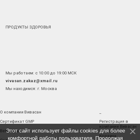
ПРОДУКТЫ ЗДОРОВЬЯ
Мы работаем: с 10:00 до 19:00 МСК
vivasan.zakaz@xmail.ru
Мы находимся: г. Москва
О компании Вивасан
_
Сертификат GMP
Регистрация в
компании Вивасан
Этот сайт использует файлы cookies для более
Вебинары
Корзина
комфортной работы пользователя. Продолжая