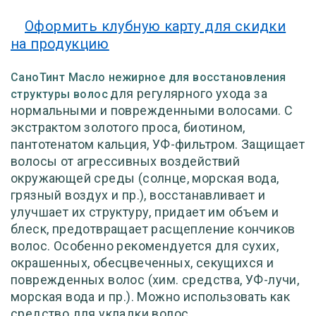
Оформить клубную карту для скидки
на продукцию
СаноТинт Масло нежирное для восстановления
для регулярного ухода за
структуры волос
нормальными и поврежденными волосами. С
экстрактом золотого проса, биотином,
пантотенатом кальция, УФ-фильтром. Защищает
волосы от агрессивных воздействий
окружающей среды (солнце, морская вода,
грязный воздух и пр.), восстанавливает и
улучшает их структуру, придает им объем и
блеск, предотвращает расщепление кончиков
волос. Особенно рекомендуется для сухих,
окрашенных, обесцвеченных, секущихся и
поврежденных волос (хим. средства, УФ-лучи,
морская вода и пр.). Можно использовать как
средство для укладки волос.