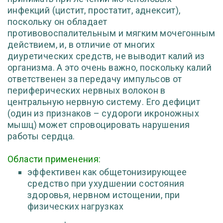
инфекций (цистит, простатит, аднексит),
поскольку он обладает
противовоспалительным и мягким мочегонным
действием, и, в отличие от многих
диуретических средств, не выводит калий из
организма. А это очень важно, поскольку калий
ответственен за передачу импульсов от
периферических нервных волокон в
центральную нервную систему. Его дефицит
(один из признаков – судороги икроножных
мышц) может спровоцировать нарушения
работы сердца.
Области применения:
эффективен как общетонизирующее
средство при ухудшении состояния
здоровья, нервном истощении, при
физических нагрузках