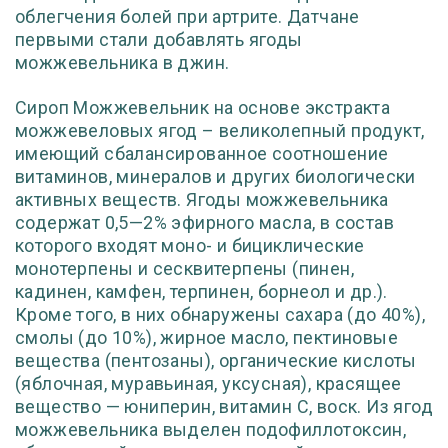
облегчения болей при артрите. Датчане
первыми стали добавлять ягоды
можжевельника в джин.
Сироп Можжевельник на основе экстракта
можжевеловых ягод – великолепный продукт,
имеющий сбалансированное соотношение
витаминов, минералов и других биологически
активных веществ. Ягоды можжевельника
содержат 0,5—2% эфирного масла, в состав
которого входят моно- и бициклические
монотерпены и сесквитерпены (пинен,
кадинен, камфен, терпинен, борнеол и др.).
Кроме того, в них обнаружены сахара (до 40%),
смолы (до 10%), жирное масло, пектиновые
вещества (пентозаны), органические кислоты
(яблочная, муравьиная, уксусная), красящее
вещество — юниперин, витамин С, воск. Из ягод
можжевельника выделен подофиллотоксин,