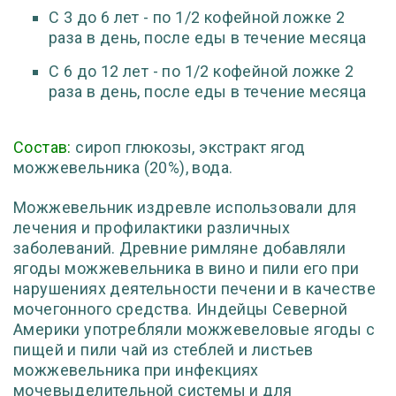
С 3 до 6 лет - по 1/2 кофейной ложке 2
раза в день
, после еды в течение месяца
С 6 до 12 лет - по 1/2 кофейной ложке 2
раза в день
, после еды в течение месяца
Состав:
сироп глюкозы, экстракт ягод
можжевельника (20%), вода.
Можжевельник издревле использовали для
лечения и профилактики различных
заболеваний. Древние римляне добавляли
ягоды можжевельника в вино и пили его при
нарушениях деятельности печени и в качестве
мочегонного средства. Индейцы Северной
Америки употребляли можжевеловые ягоды с
пищей и пили чай из стеблей и листьев
можжевельника при инфекциях
мочевыделительной системы и для