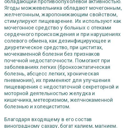
обладающий противоопухолевой активностью.
Ягоды можжевельника обладают мочегонным,
желчегонным, жаропонижающим свойством,
стимулируют пищеварение. Их используют как
мочегонное средство у больных с отеками
сердечного происхождения и при нарушениях
солевого обмена, как дезинфицирующее и
диуретическое средство, при циститах,
мочекаменной болезни без признаков
почечной недостаточности. Помогают при
заболеваниях легких (бронхоэктатическая
болезнь, абсцесс легких, хроническая
пневмония), их применяют для улучшения
пищеварения с недостаточной секреторной и
моторной деятельностью желудка и
кишечника, метеоризмом, желчнокаменной
болезнью и холециститом.
Благодаря входящему в его состав
виноградному сахару, богат калием, магнием.