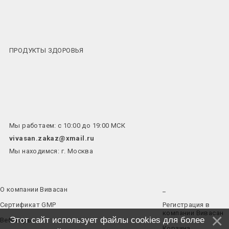
ПРОДУКТЫ ЗДОРОВЬЯ
Мы работаем: с 10:00 до 19:00 МСК
vivasan.zakaz@xmail.ru
Мы находимся: г. Москва
О компании Вивасан
_
Сертификат GMP
Регистрация в
компании Вивасан
Этот сайт использует файлы cookies для более
Вебинары
Корзина