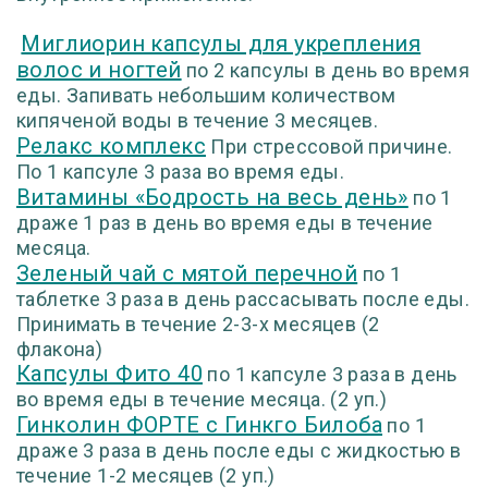
Миглиорин капсулы для укрепления
волос и ногтей
по 2 капсулы в день во время
еды. Запивать небольшим количеством
кипяченой воды в течение 3 месяцев.
Релакс комплекс
При стрессовой причине.
По 1 капсуле 3 раза во время еды.
Витамины «Бодрость на весь день»
по 1
драже 1 раз в день во время еды в течение
месяца.
Зеленый чай с мятой перечной
по 1
таблетке 3 раза в день рассасывать после еды.
Принимать в течение 2-3-х месяцев
(2
флакона)
Капсулы Фито 40
по 1 капсуле 3 раза в день
во время еды в течение месяца.
(2 уп.)
Гинколин ФОРТЕ c Гинкго Билоба
по 1
драже 3 раза в день после еды с жидкостью в
течение 1-2 месяцев
(2 уп.)