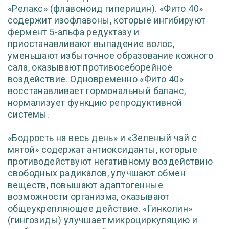
«Релакс» (флавоноид гиперицин). «Фито 40»
содержит изофлавоны, которые ингибируют
фермент 5-альфа редуктазу и
приостанавливают выпадение волос,
уменьшают избыточное образование кожного
сала, оказывают противосеборейное
воздействие. Одновременно «Фито 40»
восстанавливает гормональный баланс,
нормализует функцию репродуктивной
системы.
«Бодрость на весь день» и «Зеленый чай с
мятой» содержат антиоксиданты, которые
противодействуют негативному воздействию
свободных радикалов, улучшают обмен
веществ, повышают адаптогенные
возможности организма, оказывают
общеукрепляющее действие. «Гинколин»
(гингозиды) улучшает микроциркуляцию и