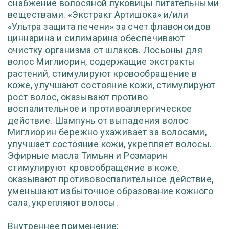
снабжение волосяной луковицы питательными
веществами. «Экстракт Артишока» и/или
«Ультра защита печени» за счет флавоноидов
циннарина и силимарина обеспечивают
очистку организма от шлаков. Лосьоны для
волос Миглиорин, содержащие экстракты
растений, стимулируют кровообращение в
коже, улучшают состояние кожи, стимулируют
рост волос, оказывают противо
воспалительное и противоаллергическое
действие. Шампунь от выпадения волос
Миглиорин бережно ухаживает за волосами,
улучшает состояние кожи, укрепляет волосы.
Эфирные масла Тимьян и Розмарин
стимулируют кровообращение в коже,
оказывают противовоспалительное действие,
уменьшают избыточное образование кожного
сала, укрепляют волосы.
Внутреннее применение: