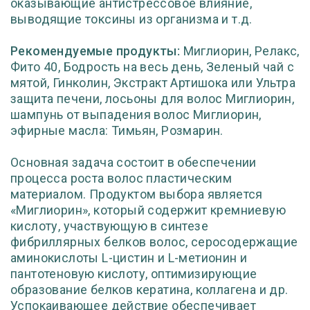
оказывающие антистрессовое влияние,
выводящие токсины из организма и т.д.
Рекомендуемые продукты:
Миглиорин, Релакс,
Фито 40, Бодрость на весь день, Зеленый чай с
мятой, Гинколин, Экстракт Артишока или Ультра
защита печени, лосьоны для волос Миглиорин,
шампунь от выпадения волос Миглиорин,
эфирные масла: Тимьян, Розмарин.
Основная задача состоит в обеспечении
процесса роста волос пластическим
материалом. Продуктом выбора является
«Миглиорин», который содержит кремниевую
кислоту, участвующую в синтезе
фибриллярных белков волос, серосодержащие
аминокислоты L-цистин и L-метионин и
пантотеновую кислоту, оптимизирующие
образование белков кератина, коллагена и др.
Успокаивающее действие обеспечивает