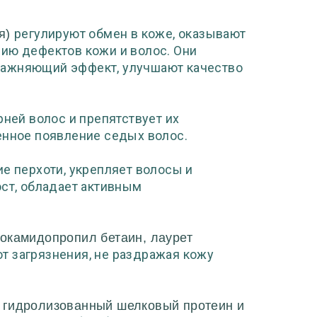
регулируют обмен в коже, оказывают
ия)
ию дефектов кожи и волос. Они
лажняющий эффект, улучшают качество
рней волос и препятствует их
нное появление седых волос.
ие перхоти, укрепляет волосы и
ост, обладает активным
кокамидопропил бетаин, лаурет
т загрязнения, не раздражая кожу
т
гидролизованный шелковый протеин и