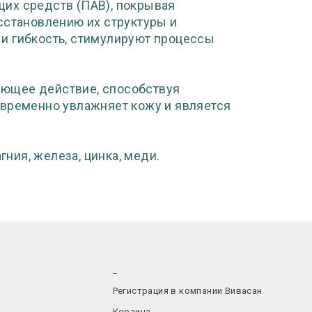
их средств (ПАВ), покрывая
сстановлению их структуры и
и гибкость, стимулируют процессы
ющее действие, способствуя
овременно увлажняет кожу и является
ния, железа, цинка, меди.
_
Регистрация в компании Вивасан
Корзина