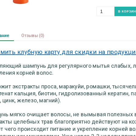
ание
Отзывы
(0)
мить клубную карту для скидки на продукц
ляющий шампунь для регулярного мытья слабых, 
ления корней волос.
жит экстракты проса, маракуйи, ромашки, тысячели
тенат кальция, биотин, гидролизованный кератин, 
, цинк, железо, магний).
нь мягко очищает волосы, не вымывая полезных в
акты целебных трав благоприятно действуют на ко
ет чего происходит питание и укрепление корней в