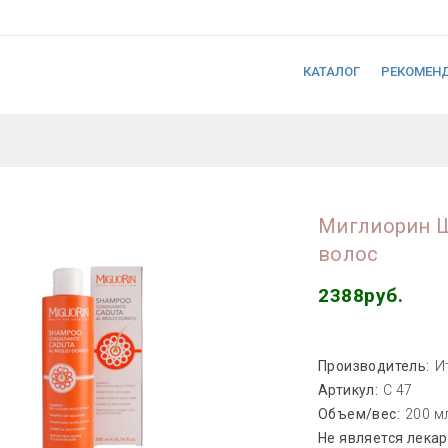
КАТАЛОГ
РЕКОМЕН
Миглиорин 
волос
2388руб.
Производитель:
И
Артикул:
С 47
Объем/вес:
200 м
Не является лека