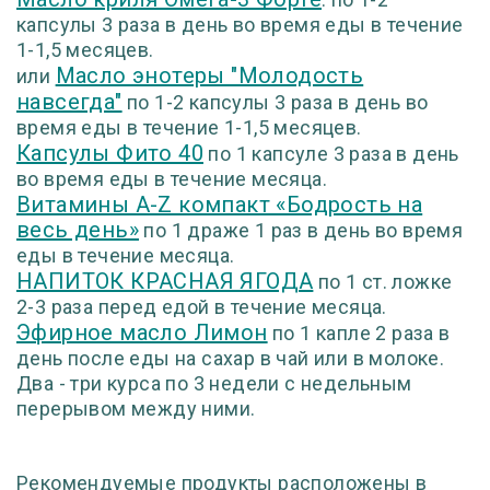
капсулы 3 раза в день во время еды в течение
1-1,5 месяцев.
Масло энотеры "Молодость
или
навсегда"
по 1-2 капсулы 3 раза в день во
время еды в течение 1-1,5 месяцев.
Капсулы Фито 40
по 1 капсуле 3 раза в день
во время еды в течение месяца.
Витамины A-Z компакт «Бодрость на
весь день»
по 1 драже 1 раз в день во время
еды в течение месяца.
НАПИТОК КРАСНАЯ ЯГОДА
по 1 ст. ложке
2-3 раза перед едой в течение месяца.
Эфирное масло Лимон
по 1 капле 2 раза в
день после еды на сахар в чай или в молоке.
Два - три курса по 3 недели с недельным
перерывом между ними.
Рекомендуемые продукты расположены в