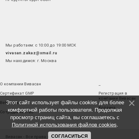
Мы работаем: с 10:00 до 19:00 МСК
vivasan.zakaz@xmail.ru
Мы находимся: г. Москва
О компании Вивасан
_
Сертификат GMP
Регистрация в
компании Вивасан
Этот сайт использует файлы cookies для более
Вебинары
Корзина
комфортной работы пользователя. Продолжая
Сотрудничество
просмотр страниц сайта, вы соглашаетесь с
Политикой использования файлов cookies
.
СОГЛАСИТЬСЯ
Вивасан - Все права защищены © 2026