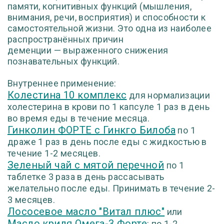
памяти, когнитивных функций (мышления,
внимания, речи, восприятия) и способности к
самостоятельной жизни. Это одна из наиболее
распространённых причин
деменции — выраженного снижения
познавательных функций.
Внутреннее применение:
Колестина 10 комплекс
для нормализации
холестерина в крови по 1 капсуле 1 раз в день
во время еды в течение месяца.
Гинколин ФОРТЕ c Гинкго Билоба
по 1
драже 1 раз в день после еды с жидкостью в
течение 1-2 месяцев.
Зеленый чай с мятой перечной
по 1
таблетке 3 раза в день рассасывать
желательно после еды. Принимать в течение 2-
3 месяцев.
Лососевое масло "Витал плюс"
или
Масло криля Омега-3 Форте
: по 1-2