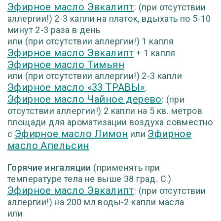
Эфирное масло Эвкалипт
: (при отсутствии
аллергии!) 2-3 капли на платок, вдыхать по 5-10
минут 2-3 раза в день
или (при отсутствии аллергии!) 1 капля
Эфирное масло Эвкалипт
+ 1 капля
Эфирное масло Тимьян
или (при отсутствии аллергии!) 2-3 капли
Эфирное масло «33 ТРАВЫ»
.
Эфирное масло Чайное дерево
: (при
отсутствии аллергии!) 2 капли на 5 кв. метров
площади для ароматизации воздуха совместно
Эфирное масло Лимон
Эфирное
с
или
масло Апельсин
Горячие ингаляции
(применять при
температуре тела не выше 38 град. С.)
Эфирное масло Эвкалипт
: (при отсутствии
аллергии!) на 200 мл воды-2 капли масла
или