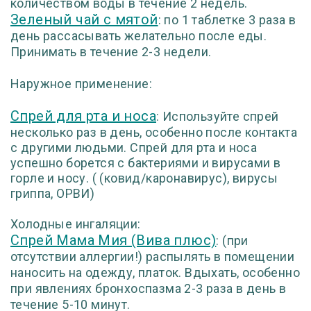
количеством воды в течение 2 недель.
Зеленый чай с мятой
: по 1 таблетке 3 раза в
день рассасывать желательно после еды.
Принимать в течение 2-3 недели.
Наружное применение:
Спрей для рта и носа
:
Используйте спрей
несколько раз в день, особенно после контакта
с другими людьми. Спрей для рта и носа
успешно борется с бактериями и вирусами в
горле и носу. ( (ковид/каронавирус), вирусы
гриппа, ОРВИ)
Холодные ингаляции:
Спрей Мама Мия (Вива плюс)
: (при
отсутствии аллергии!) распылять в помещении
наносить на одежду, платок. Вдыхать, особенно
при явлениях бронхоспазма 2-3 раза в день в
течение 5-10 минут.