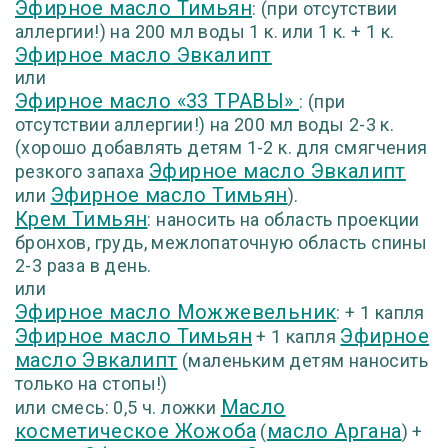
Эфирное масло Тимьян
: (при отсутствии
аллергии!) на 200 мл воды 1 к. или 1 к. + 1 к.
Эфирное масло Эвкалипт
или
Эфирное масло «33 ТРАВЫ»
: (при
отсутствии аллергии!) на 200 мл воды 2-3 к.
(хорошо добавлять детям 1-2 к. для смягчения
Эфирное масло Эвкалипт
резкого запаха
Эфирное масло Тимьян
или
).
Крем Тимьян
: наносить на область проекции
бронхов, грудь, межлопаточную область спины
2-3 раза в день.
или
Эфирное масло Можжевельник
: + 1 капля
Эфирное масло Тимьян
Эфирное
+ 1 капля
масло Эвкалипт
(маленьким детям наносить
только на стопы!)
Масло
или смесь: 0,5 ч. ложки
косметическое Жожоба
масло Аргана
(
) +