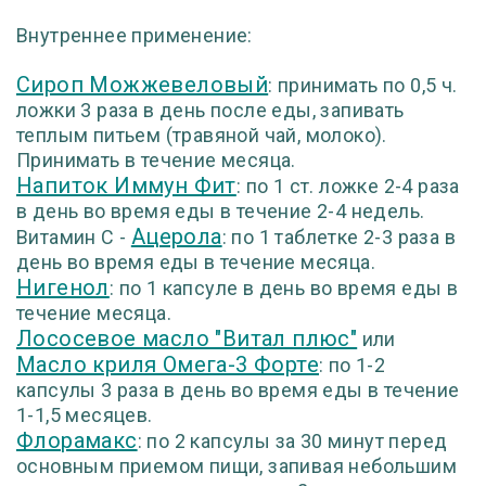
Внутреннее применение:
Сироп Можжевеловый
: принимать по 0,5 ч.
ложки 3 раза в день после еды, запивать
теплым питьем (травяной чай, молоко).
Принимать в течение месяца.
Напиток Иммун Фит
: по 1 ст. ложке 2-4 раза
в день во время еды в течение 2-4 недель.
Ацерола
Витамин С -
: по 1 таблетке 2-3 раза в
день во время еды в течение месяца.
Нигенол
: по 1 капсуле в день во время еды в
течение месяца.
Лососевое масло "Витал плюс"
или
Масло криля Омега-3 Форте
: по 1-2
капсулы 3 раза в день во время еды в течение
1-1,5 месяцев.
Флорамакс
: по 2 капсулы за 30 минут перед
основным приемом пищи, запивая небольшим