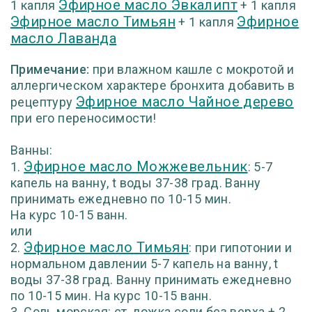
Эфирное масло Эвкалипт
1 капля
+ 1 капля
Эфирное масло Тимьян
Эфирное
+ 1 капля
масло Лаванда
Примечание:
при влажном кашле с мокротой и
аллергическом характере бронхита добавить в
Эфирное масло Чайное дерево
рецептуру
при его переносимости!
Ванны:
Эфирное масло Можжевельник
1.
: 5-7
капель на ванну, t воды 37-38 град. Ванну
принимать ежедневно по 10-15 мин.
На курс 10-15 ванн.
или
Эфирное масло Тимьян
2.
: при гипотонии и
нормальном давлении 5-7 капель на ванну, t
воды 37-38 град. Ванну принимать ежедневно
по 10-15 мин. На курс 10-15 ванн.
3. Соль морская: ст. ложка соли без верха + 2