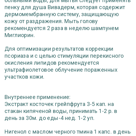
больными воды, для мытья следует применять
пенку для душа Вивадерм, которая содержит
дермомембранную систему, защищающую
кожу от раздражения. Мыть голову
рекомендуется 2 раза в неделю шампунем
Миглиорин.
Для оптимизации результатов коррекции
псориаза и с целью стимуляции перекисного
окисления липидов рекомендуется
ультрафиолетовое облучение пораженных
участков кожи.
Внутреннее применение:
Экстракт косточек грейпфрута 3-5 кап. на
стакан кипяченой воды, принимать 1-2 р. в
день за 30м. до еды-4 нед. 1-2 уп.
Нигенол с маслом черного тмина 1 капс. в день