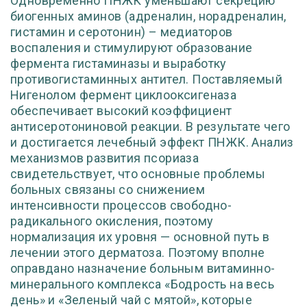
Одновременно ПНЖК уменьшают секрецию
биогенных аминов (адреналин, норадреналин,
гистамин и серотонин) – медиаторов
воспаления и стимулируют образование
фермента гистаминазы и выработку
противогистаминных антител. Поставляемый
Нигенолом фермент циклооксигеназа
обеспечивает высокий коэффициент
антисеротониновой реакции. В результате чего
и достигается лечебный эффект ПНЖК. Анализ
механизмов развития псориаза
свидетельствует, что основные проблемы
больных связаны со снижением
интенсивности процессов свободно-
радикального окисления, поэтому
нормализация их уровня — основной путь в
лечении этого дерматоза. Поэтому вполне
оправдано назначение больным витаминно-
минерального комплекса «Бодрость на весь
день» и «Зеленый чай с мятой», которые