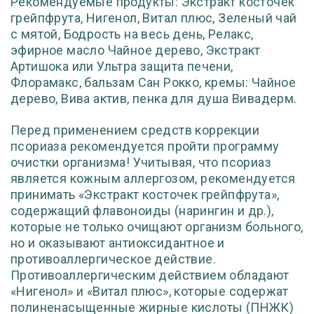
Рекомендуемые продукты: Экстракт косточек
грейпфрута, Нигенол, Витал плюс, Зеленый чай
с мятой, Бодрость на весь день, Релакс,
эфирное масло Чайное дерево, Экстракт
Артишока или Ультра защита печени,
Флорамакс, бальзам Сан Рокко, кремы: Чайное
дерево, Вива актив, пенка для душа Вивадерм.
Перед применением средств коррекции
псориаза рекомендуется пройти программу
очистки организма! Учитывая, что псориаз
является кожным аллергозом, рекомендуется
принимать «Экстракт косточек грейпфрута»,
содержащий флавоноиды (нарингин и др.),
которые не только очищают организм больного,
но и оказывают антиоксидантное и
противоаллергическое действие.
Противоаллергическим действием обладают
«Нигенол» и «Витал плюс», которые содержат
полиненасыщенные жирные кислоты (ПНЖК)