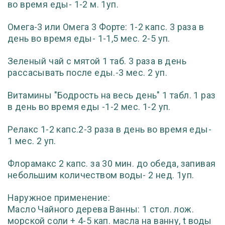
во время еды- 1-2 м. 1уп.
Омега-3 или Омега 3 Форте: 1-2 капс. 3 раза в
день во время еды- 1-1,5 мес. 2-5 уп.
Зеленый чай с мятой 1 таб. 3 раза в день
рассасывать после еды.-3 мес. 2 уп.
Витамины "Бодрость на весь день" 1 табл. 1 раз
в день во время еды -1-2 мес. 1-2 уп.
Релакс 1-2 капс.2-3 раза в день во время еды-
1 мес. 2 уп.
Флорамакс 2 капс. за 30 мин. до обеда, запивая
небольшим количеством воды- 2 нед. 1уп.
Наружное применение:
Масло Чайного дерева Ванны: 1 стол. лож.
морской соли + 4-5 кап. масла на ванну, t воды