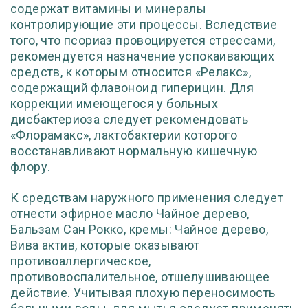
содержат витамины и минералы
контролирующие эти процессы. Вследствие
того, что псориаз провоцируется стрессами,
рекомендуется назначение успокаивающих
средств, к которым относится «Релакс»,
содержащий флавоноид гиперицин. Для
коррекции имеющегося у больных
дисбактериоза следует рекомендовать
«Флорамакс», лактобактерии которого
восстанавливают нормальную кишечную
флору.
К средствам наружного применения следует
отнести эфирное масло Чайное дерево,
Бальзам Сан Рокко, кремы: Чайное дерево,
Вива актив, которые оказывают
противоаллергическое,
противовоспалительное, отшелушивающее
действие. Учитывая плохую переносимость