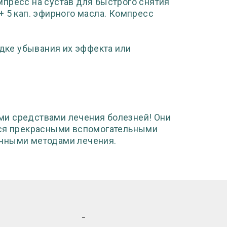
пресс на сустав для быстрого снятия
 + 5 кап. эфирного масла. Компресс
ке убывания их эффекта или
ми средствами лечения болезней! Они
тся прекрасными вспомогательными
онными методами лечения.
_