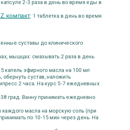
1 капсуле 2-3 раза в день во время еды в
-Z компакт
: 1 таблетка в день во время
аженные суставы до клинического
ах, мышцах: смазывать 2 раза в день
: 5 капель эфирного масла на 100 мл
ь, обернуть сустав, наложить
мпресс 2 часа. На курс 5-7 ежедневных
37-38 град. Ванну принимать ежедневно
 каждого масла на морскую соль (при
 принимать по 10-15 мин через день. На