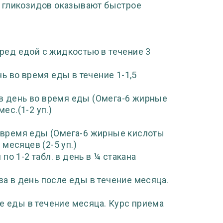
 гликозидов оказывают быстрое
перед едой с жидкостью в течение 3
ень во время еды в течение 1-1,5
а в день во время еды (Омега-6 жирные
ес.(1-2 уп.)
ь в время еды (Омега-6 жирные кислоты
 месяцев (2-5 уп.)
по 1-2 табл. в день в ¼ стакана
аза в день после еды в течение месяца.
сле еды в течение месяца. Курс приема