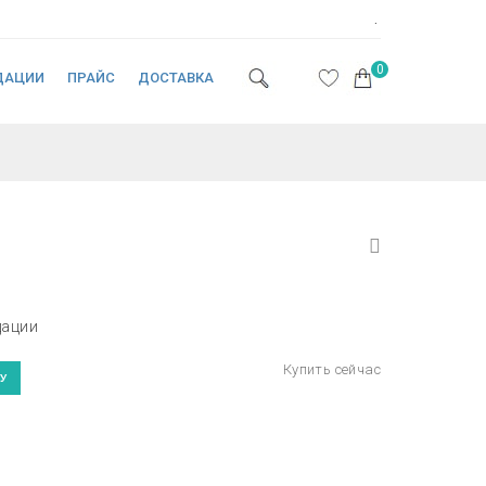
.
0
ДАЦИИ
ПРАЙС
ДОСТАВКА
дации