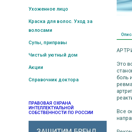
Ухоженное лицо
Краска для волос. Уход за
волосами
Опис
Супы, приправы
АРТР
Чистый уютный дом
Это в
Акции
стано
боль 
Справочник доктора
ревма
артри
реакт
ПРАВОВАЯ ОХРАНА
ИНТЕЛЛЕКТУАЛЬНОЙ
Все о
СОБСТВЕННОСТИ ПО РОССИИ
напра
Реком