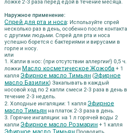
ложке 2-3 раза перед едой в течение месяца.
Наружное применение:
Спрей для рта и носа
:
Используйте спрей
несколько раз в день, особенно после контакта
с другими людьми. Спрей для рта и носа
успешно борется с бактериями и вирусами в
горле и носу.
или
1. Капли в нос: (при отсутствии аллергии!) 0,5 ч.
Масло косметическое Жожоба
ложки
+ 1
Эфирное масло Тимьян
Эфирное
капля
(
масло Базилик
) Закапывать в каждый
носовой ход по 2 капли смеси 2-3 раза в день в
течение 2-3 недель.
Эфирное
2. Холодные ингаляции: 1 капля
масло Тимьян
на платок 2-3 раза в день.
3. Горячие ингаляции: на 1 л горячей воды 2
Эфирное масло Розмарин
капли
+ 1 капля
Эфирное масло Тимьян
Проводить