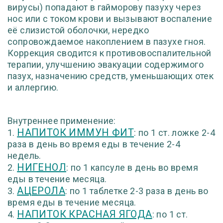
вирусы) попадают в гайморову пазуху через
нос или с током крови и вызывают воспаление
её слизистой оболочки, нередко
сопровождаемое накоплением в пазухе гноя.
Коррекция сводится к противовоспалительной
терапии, улучшению эвакуации содержимого
пазух, назначению средств, уменьшающих отек
и аллергию.
Внутреннее применение:
НАПИТОК ИММУН ФИТ
1.
: по 1 ст. ложке 2-4
раза в день во время еды в течение 2-4
недель.
НИГЕНОЛ
2.
: по 1 капсуле в день во время
еды в течение месяца.
АЦЕРОЛА
3.
: по 1 таблетке 2-3 раза в день во
время еды в течение месяца.
НАПИТОК КРАСНАЯ ЯГОДА
4.
: по 1 ст.