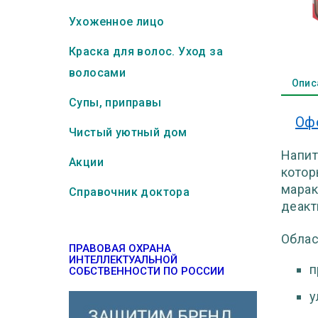
Ухоженное лицо
Краска для волос. Уход за
волосами
Опис
Супы, приправы
Оф
Чистый уютный дом
Напит
Акции
котор
марак
Справочник доктора
деакт
Облас
ПРАВОВАЯ ОХРАНА
ИНТЕЛЛЕКТУАЛЬНОЙ
п
СОБСТВЕННОСТИ ПО РОССИИ
у