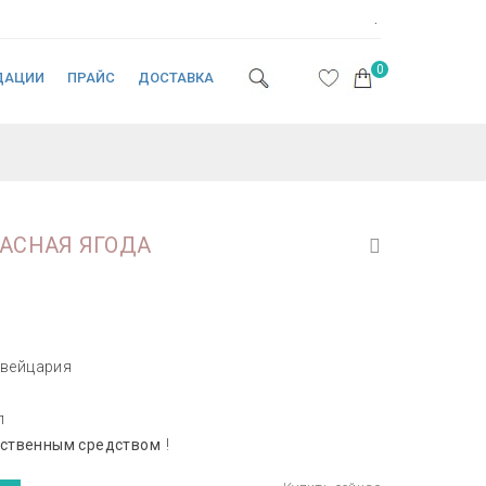
.
0
ДАЦИИ
ПРАЙС
ДОСТАВКА
АСНАЯ ЯГОДА
вейцария
л
рственным средством
!