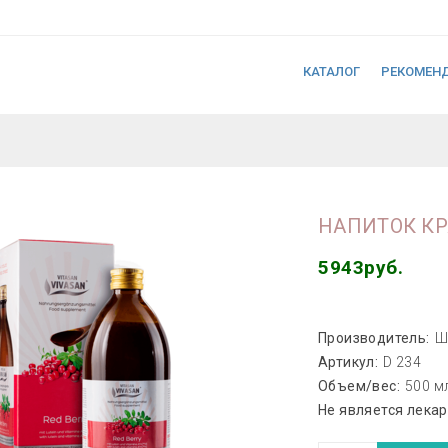
КАТАЛОГ
РЕКОМЕН
НАПИТОК КР
5943руб.
Производитель:
Ш
Артикул:
D 234
Объем/вес:
500 м
Не является лека