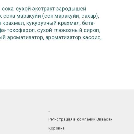
 сока, сухой экстракт зародышей
сока маракуйи (сок маракуйи, сахар),
крахмал, кукурузный крахмал, бета-
ьфа-токоферол, сухой глюкозный сироп,
й ароматизатор, ароматизатор кассис,
_
Регистрация в компании Вивасан
Корзина