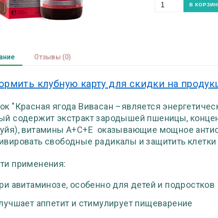
ание
Отзывы
(0)
ормить клубную карту для скидки на проду
ок "Красная ягода Вивасан –является энергетиче
ый содержит экстракт зародышей пшеницы, концен
уйя), витамины А+С+Е оказывающие мощное антио
ивировать свободные радикалы и защитить клетки 
ти применения:
ри авитаминозе, особенно для детей и подростков
лучшает аппетит и стимулирует пищеварение