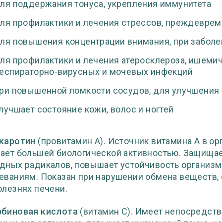
ля поддержания тонуса, укрепления иммунитета
ля профилактики и лечения стрессов, преждеврем
ля повышения концентрации внимания, при заболе
ля профилактики и лечения атеросклероза, ишемич
еспираторно-вирусных и мочевых инфекций
ри повышенной ломкости сосудов, для улучшения
лучшает состояние кожи, волос и ногтей
каротин
(провитамин А). Источник витамина А в орг
ает большей биологической активностью. Защища
дных радикалов, повышает устойчивость организм
еваниям. Показан при нарушении обмена веществ,
олезнях печени.
рбиновая кислота
(витамин С). Имеет непосредст