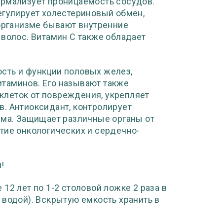
ормализует проницаемость сосудов.
егулирует холестериновый обмен,
 организме бывают внутренние
 волос. Витамин С также обладает
сть и функции половых желез,
таминов. Его называют также
леток от повреждения, укрепляет
. Антиоксидант, контролирует
зма. Защищает различные органы от
тие онкологических и сердечно-
!
 12 лет по 1-2 столовой ложке 2 раза в
 водой). Вскрытую емкость хранить в