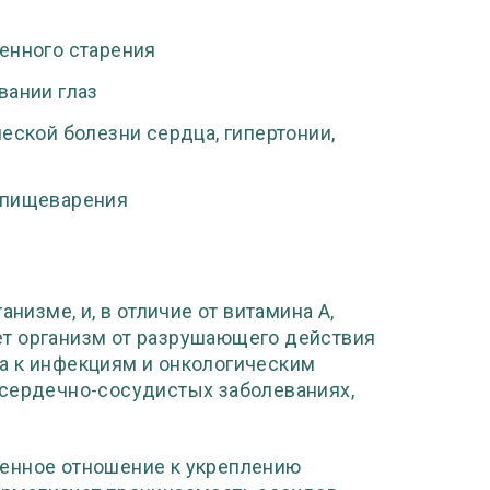
енного старения
вании глаз
еской болезни сердца, гипертонии,
 пищеварения
анизме, и, в отличие от витамина А,
ет организм от разрушающего действия
а к инфекциям и онкологическим
 сердечно-сосудистых заболеваниях,
венное отношение к укреплению