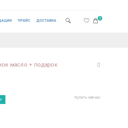
.
0
ДАЦИИ
ПРАЙС
ДОСТАВКА
ное масло + подарок