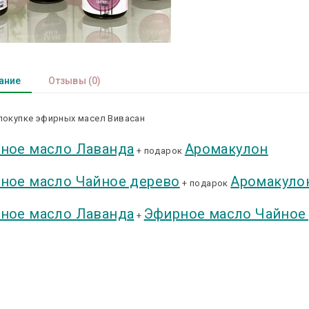
ание
Отзывы
(0)
покупке эфирных масел Вивасан
ное масло Лаванда
Аромакулон
+ подарок
ное масло Чайное дерево
Аромакуло
+ подарок
ное масло Лаванда
Эфирное масло Чайное
+