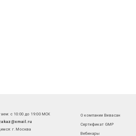
аем: с 10:00 до 19:00 МСК
О компании Вивасан
zakaz@xmail.ru
Сертификат GMP
имся: г. Москва
Вебинары