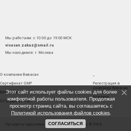
Мы работаем: с 10:00 до 19:00 МСК
vivasan.zakaz@xmail.ru
Мы находимся: г. Москва
О компании Вивасан
_
Сертификат GMP
Регистрация в
компании Вивасан
Этот сайт использует файлы cookies для более
Вебинары
Корзина
комфортной работы пользователя. Продолжая
Сотрудничество
просмотр страниц сайта, вы соглашаетесь с
Политикой использования файлов cookies
.
СОГЛАСИТЬСЯ
Продукты здоровья - Все права защищены © 2026