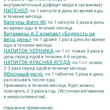
внутриклеточный дефицит меди в организме)
НИГЕНОЛ
: по 1 капсуле в день во время еды
в течение месяца.
Капсулы Фито 40
: по 1 капсуле 3 раза в день
во время еды в течение месяца.
Витамины A-Z компакт «Бодрость на
весь день»
: по 1 драже 1 раз в день во время
еды в течение месяца.
НАПИТОК ЧЕРНИКА
: по 1 ст. ложке 3 раза в
день перед едой в течение 4-6 недель.
НАПИТОК КРАСНАЯ ЯГОДА
: по 1 ст. ложке
2-3 раза перед едой в течение месяца.
Яблочный уксус
: по 1 таблетке 3 раза в день
рассасывать после еды.
Принимать в течение месяца. Курс можно
повторять 2-3 раза в год. (Источник витаминов
и микроэлементов).
Наружное применение: