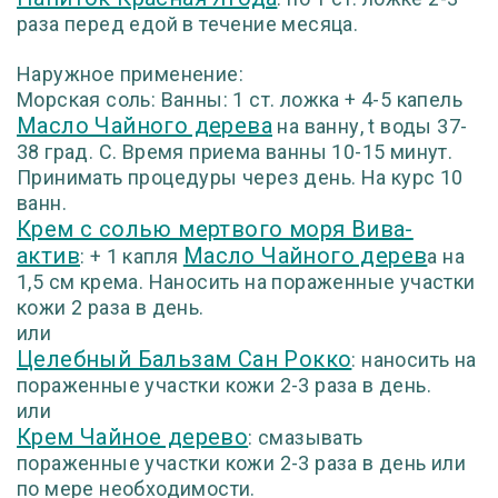
раза перед едой в течение месяца.
Наружное применение:
Морская соль: Ванны: 1 ст. ложка + 4-5 капель
Масло Чайного дерева
на ванну, t воды 37-
38 град. С. Время приема ванны 10-15 минут.
Принимать процедуры через день. На курс 10
ванн.
Крем с солью мертвого моря Вива-
актив
Масло Чайного дерев
: + 1 капля
а на
1,5 см крема. Наносить на пораженные участки
кожи 2 раза в день.
или
Целебный Бальзам Сан Рокко
: наносить на
пораженные участки кожи 2-3 раза в день.
или
Крем Чайное дерево
: смазывать
пораженные участки кожи 2-3 раза в день или
по мере необходимости.