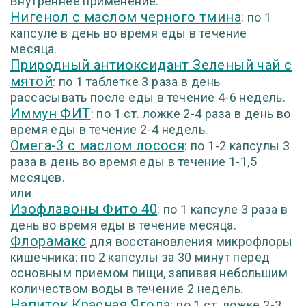
Внутреннее применение:
Нигенол с маслом черного тмина
: по 1
капсуле в день во время еды в течение
месяца.
Природный антиоксидант Зеленый чай с
мятой
: по 1 таблетке 3 раза в день
рассасывать после еды в течение 4-6 недель.
Иммун ФИТ
: по 1 ст. ложке 2-4 раза в день во
время еды в течение 2-4 недель.
Омега-3 с маслом лосося
: по 1-2 капсулы 3
раза в день во время еды в течение 1-1,5
месяцев.
или
Изофлавоны Фито 40
: по 1 капсуле 3 раза в
день во время еды в течение месяца.
Флорамакс
для восстановления микрофлоры
кишечника: по 2 капсулы за 30 минут перед
основным приемом пищи, запивая небольшим
количеством воды в течение 2 недель.
Напиток Красная Ягода
: по 1 ст. ложке 2-3