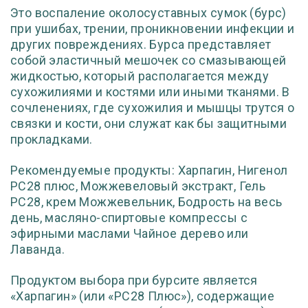
Это воспаление околосуставных сумок (бурс)
при ушибах, трении, проникновении инфекции и
других повреждениях. Бурса представляет
собой эластичный мешочек со смазывающей
жидкостью, который располагается между
сухожилиями и костями или иными тканями. В
сочленениях, где сухожилия и мышцы трутся о
связки и кости, они служат как бы защитными
прокладками.
Рекомендуемые продукты: Харпагин, Нигенол
РС28 плюс, Можжевеловый экстракт, Гель
РС28, крем Можжевельник, Бодрость на весь
день, масляно-спиртовые компрессы с
эфирными маслами Чайное дерево или
Лаванда.
Продуктом выбора при бурсите является
«Харпагин» (или «РС28 Плюс»), содержащие