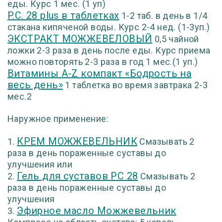
еды. Курс 1 мес. (1 уп)
P.C. 28 plus в таблетках
1-2 таб. в день в 1/4
стакана кипяченой воды. Курс 2-4 нед. (1-3уп.)
ЭКСТРАКТ МОЖЖЕВЕЛОВЫЙ
0,5 чайной
ложки 2-3 раза в день после еды. Курс приема
можно повторять 2-3 раза в год 1 мес.(1 уп.)
Витамины A-Z компакт «Бодрость на
весь день»
1 таблетка во время завтрака 2-3
мес.2
Наружное применение:
КРЕМ МОЖЖЕВЕЛЬНИК
1.
Смазывать 2
раза в день пораженные суставы до
улучшения или
Гель для суставов РС 28
2.
Смазывать 2
раза в день пораженные суставы до
улучшения
Эфирное масло Можжевельник
3.