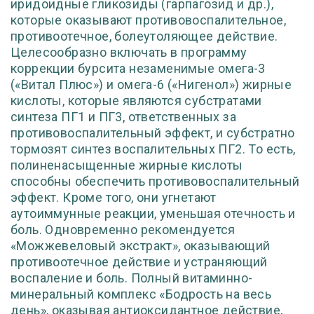
иридоидные гликозиды (гарпагозид и др.),
которые оказывают противовоспалительное,
противоотечное, болеутоляющее действие.
Целесообразно включать в программу
коррекции бурсита незаменимые омега-3
(«Витал Плюс») и омега-6 («Нигенол») жирные
кислоты, которые являются субстратами
синтеза ПГ1 и ПГ3, ответственных за
противовоспалительный эффект, и субстратно
тормозят синтез воспалительных ПГ2. То есть,
полиненасыщенные жирные кислоты
способны обеспечить противовоспалительный
эффект. Кроме того, они угнетают
аутоиммунные реакции, уменьшая отечность и
боль. Одновременно рекомендуется
«Можжевеловый экстракт», оказывающий
противоотечное действие и устраняющий
воспаление и боль. Полный витаминно-
минеральный комплекс «Бодрость на весь
день», оказывая антиоксидантное действие,