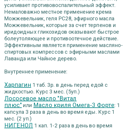
усиливает противовоспалительный эффект.
Немаловажно местное применение крема
Можжевельник, геля РС28, эфирного масла
Можжевельник, которые за счет терпенов и
иридоидных гликозидов оказывают быстрое
болеутоляющее и противоотечное действие.
Эффективным является применение масляно-
спиртовых компрессов с эфирными маслами
Лаванда или Чайное дерево.
Внутреннее применение:
Харпагин
1 таб. 3р. в день перед едой с
жидкостью. Курс 3 мес. (5уп.)
Лососевое масло "Витал
плюс"
Масло криля Омега-3 Форте
или
: 1
капсула 3 раза в день во время еды. Курс 1
мес. (2 уп.)
НИГЕНОЛ
1 кап. 1-2 раза в день во время