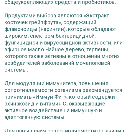
общеукрепляющих средств и пробиотиков.
Продуктами выбора являются «Экстракт
косточек грейпфрута», содержащий
флавоноиды (нарингин), которые обладают
широким, спектром бактерицидной,
фунгицидной и вирусоцидной активности, или
эфирное масло Чайное дерево, терпены
которого также активны в отношении многих
возбудителей заболеваний мочеполовой
системы.
Для модуляции иммунитета, повышения
сопротивляемости организма рекомендуется
принимать «Иммун Фит», который содержит
эхинакозид и витамин С, оказывающие
активное воздействие на иммунную и
адаптогенную системы.
Для повышения сопротивляемости организма