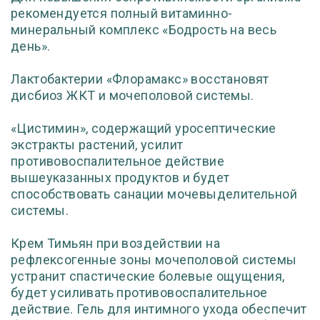
рекомендуется полный витаминно-
минеральный комплекс «Бодрость на весь
день».
Лактобактерии «Флорамакс» восстановят
дисбиоз ЖКТ и мочеполовой системы.
«Цистимин», содержащий уросептические
экстракты растений, усилит
противовоспалительное действие
вышеуказанных продуктов и будет
способствовать санации мочевыделительной
системы.
Крем Тимьян при воздействии на
рефлексогенные зоны мочеполовой системы
устранит спастические болевые ощущения,
будет усиливать противовоспалительное
действие. Гель для интимного ухода обеспечит