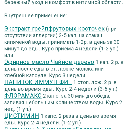
бережный уход и комфорт в интимной области.
Внутреннее применение:
Экстракт грейпфрутовых косточек
(при
отсутствии аллергии) 3-5 кап. на стакан
кипяченой воды, принимать 1-2р. в день за 30
минут до еды. Курс приема 4 недели (1-2 уп.)
или
Эфирное масло Чайное дерево
1 кап. 2 р. в
день после еды в ст. ложке молока или
хлебной капсуле. Курс 3 недели
НАПИТОК ИММУН ФИТ
1 стол. лож. 2 р. в
день во время еды. Курс 2-4 недели (3-6 уп.)
ФЛОРАМАКС
2 капс. за 30 мин до обеда,
запивая небольшим количеством воды. Курс 2
нед. (1 уп.)
ЦИСТИМИН
1 капс. 2 раза в день во время
еды. Курс 2-4 недели. (1-2 уп.)