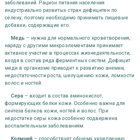
заболеваний. Рацион питания населения
индустриально развитых стран дефицитен по
селену, поэтому необходимо принимать пищевые
добавки, содержащие его.
Медь
– нужна для нормального кроветворения,
наряду с другими микроэлементами принимает
активное участие в процессах жизнедеятельности,
входя в состав ряда ферментных систем. Дефицит
меди в организме приводит к развитию анемии,
недостаточности роста, шелушению кожи, ломкости
волос и ногтей.
Сера
– входит в состав аминокислот,
формирующих белки кожи. Особенно важна для
синтеза белков кожи, ногтей и волос. При
недостатке серы кожа особенно подвержена
воспалительным заболеваниям.
Кремний
– способствует общему укреплению