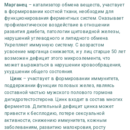
Марганец
– катализатор обмена веществ, участвует
в формировании костной ткани, необходим для
функционирования ферментных систем. Оказывает
профилактическое воздействие в отношении
развития диабета, патологии щитовидной железы,
нарушений углеводного и липидного обмена.
Укрепляет иммунную систему. С возрастом
усвоение марганца снижается, и у лиц старше 50 лет
возможен дефицит этого микроэлемента, что
может выражаться в нарушении кровообращения,
ухудшении общего состояния.
Цинк
– участвует в формировании иммунитета,
поддержании функции половых желез, являясь
составной частью мужского полового гормона
дигидротестостерона. Цинк входит в состав многих
ферментов. Длительный дефицит цинка может
привести к бесплодию, потере сексуальной
активности, снижению иммунитета, кожным
заболеваниям, развитию малокровия, росту