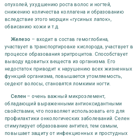
опухолей, ухудшению роста волос и ногтей,
снижению количества коллагена и образованию
вследствие этого морщин «гусиных лапок»,
обвисанию кожи и т.д.
Железо
– входит в состав гемоглобина,
участвует в транспортировке кислорода, участвует в
процессе образования эритроцитов. Способствует
выводу ядовитых веществ из организма. Его
недостаток приводит к нарушению всех жизненных
функций организма, повышается утомляемость,
седеют волосы, становятся ломкими ногти.
Селен
– очень важный микроэлемент,
обладающий выраженными антиоксидантными
свойствами, что позволяет использовать его для
профилактики онкологических заболеваний. Селен
стимулирует образование антител, тем самым,
повышает защиту от инфекционных и простудных