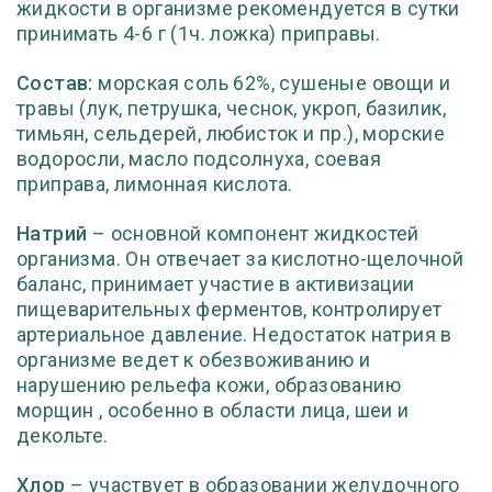
жидкости в организме рекомендуется в сутки
принимать 4-6 г (1ч. ложка) приправы.
Состав:
морская соль 62%, сушеные овощи и
травы (лук, петрушка, чеснок, укроп, базилик,
тимьян, сельдерей, любисток и пр.), морские
водоросли, масло подсолнуха, соевая
приправа, лимонная кислота.
Натрий
– основной компонент жидкостей
организма. Он отвечает за кислотно-щелочной
баланс, принимает участие в активизации
пищеварительных ферментов, контролирует
артериальное давление. Недостаток натрия в
организме ведет к обезвоживанию и
нарушению рельефа кожи, образованию
морщин , особенно в области лица, шеи и
декольте.
Хлор
– участвует в образовании желудочного