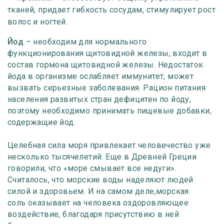
тканей, придает гибкость сосудам, стимулирует рост
волос и ногтей.
Йод
– необходим для нормального
функционирования щитовидной железы, входит в
состав гормона щитовидной железы. Недостаток
йода в организме ослабляет иммунитет, может
вызвать серьезные заболевания. Рацион питания
населения развитых стран дефицитен по йоду,
поэтому необходимо принимать пищевые добавки,
содержащие йод.
Целебная сила моря привлекает человечество уже
несколько тысячелетий. Еще в Древней Греции
говорили, что «море смывает все недуги».
Считалось, что морские воды наделяют людей
силой и здоровьем. И на самом деле,морская
соль оказывает на человека оздоровляющее
воздействие, благодаря присутствию в ней