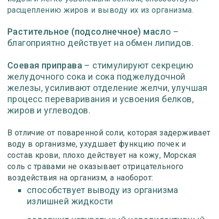
расщеплению жиров и выводу их из организма.
Растительное (подсолнечное) масл
о
–
благоприятно действует на обмен липидов.
Соевая приправа
– стимулируют секрецию
желудочного сока и сока поджелудочной
железы, усиливают отделение желчи, улучшая
процесс переваривания и усвоения белков,
жиров и углеводов.
В отличие от поваренной соли, которая задерживает
воду в организме, ухудшает функцию почек и
состав крови, плохо действует на кожу, Морская
соль с травами не оказывает отрицательного
воздействия на организм, а наоборот:
способствует выводу из организма
излишней жидкости