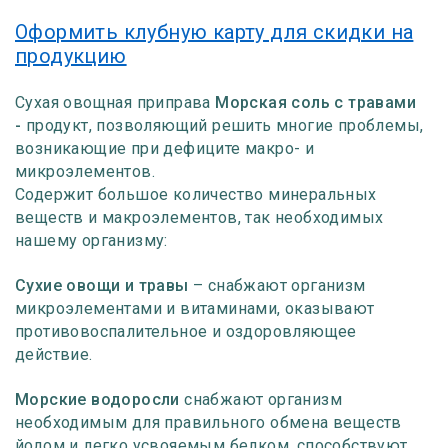
Оформить клубную карту для скидки на
продукцию
Сухая овощная приправа
Морская соль с травами
-
продукт, позволяющий решить многие проблемы,
возникающие при дефиците макро- и
микроэлементов.
Содержит большое количество минеральных
веществ и макроэлементов, так необходимых
нашему организму:
Сухие овощи и травы
– снабжают организм
микроэлементами и витаминами, оказывают
противовоспалительное и оздоровляющее
действие.
Морские водоросли
снабжают организм
необходимым для правильного обмена веществ
йодом и легко усвояемым белком, способствуют