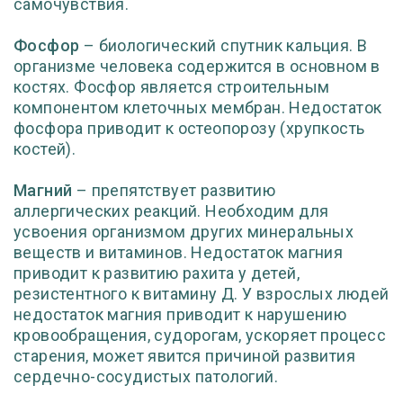
самочувствия.
Фосфор
– биологический спутник кальция. В
организме человека содержится в основном в
костях. Фосфор является строительным
компонентом клеточных мембран. Недостаток
фосфора приводит к остеопорозу (хрупкость
костей).
Магний
– препятствует развитию
аллергических реакций. Необходим для
усвоения организмом других минеральных
веществ и витаминов. Недостаток магния
приводит к развитию рахита у детей,
резистентного к витамину Д. У взрослых людей
недостаток магния приводит к нарушению
кровообращения, судорогам, ускоряет процесс
старения, может явится причиной развития
сердечно-сосудистых патологий.