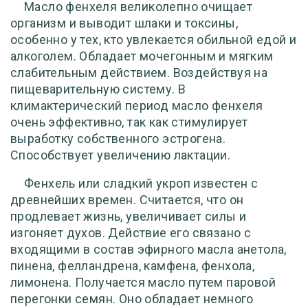
Масло фенхеля великолепно очищает
организм и выводит шлаки и токсины,
особенно у тех, кто увлекается обильной едой и
алкоголем. Обладает мочегонным и мягким
слабительным действием. Воздействуя на
пищеварительную систему. В
климактерический период масло фенхеля
очень эффективно, так как стимулирует
выработку собственного эстрогена.
Способствует увеличению лактации.
Фенхель или сладкий укроп известен с
древнейших времен. Считается, что он
продлевает жизнь, увеличивает силы и
изгоняет духов. Действие его связано с
входящими в состав эфирного масла анетола,
пинена, фелландрена, камфена, фенхола,
лимонена. Получается масло путем паровой
перегонки семян. Оно обладает немного