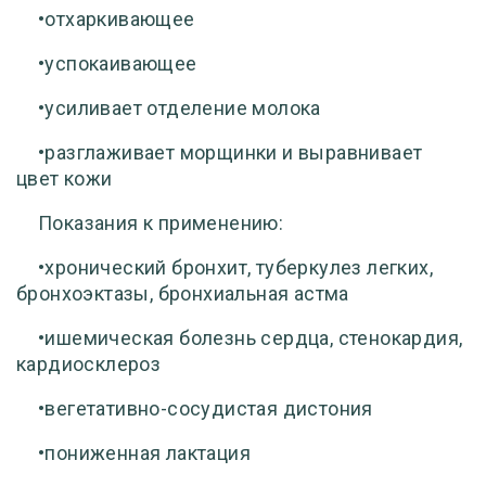
•отхаркивающее
•успокаивающее
•усиливает отделение молока
•разглаживает морщинки и выравнивает
цвет кожи
Показания к применению:
•хронический бронхит, туберкулез легких,
бронхоэктазы, бронхиальная астма
•ишемическая болезнь сердца, стенокардия,
кардиосклероз
•вегетативно-сосудистая дистония
•пониженная лактация