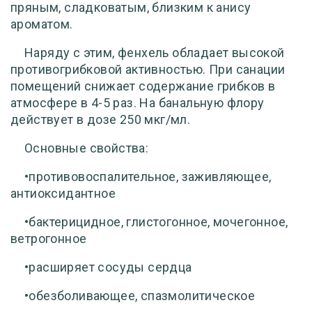
пряным, сладковатым, близким к анису
ароматом.
Наряду с этим, фенхель обладает высокой
противогрибковой активностью. При санации
помещений снижает содержание грибков в
атмосфере в 4-5 раз. На банальную флору
действует в дозе 250 мкг/мл.
Основные свойства:
•противовоспалительное, заживляющее,
антиоксидантное
•бактерицидное, глистогонное, мочегонное,
ветрогонное
•расширяет сосуды сердца
•обезболивающее, спазмолитическое