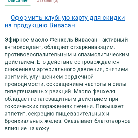
Описание
Отзывы
(0)
Оформить клубную карту для скидки
на продукцию Вивасан
Эфирное масло Фенхель Вивасан
- активный
антиоксидант, обладает отхаркивающим,
противовоспалительным и спазмолитическим
действием. Его действие сопровождается
снижением артериального давления, снятием
аритмий, улучшением сердечной
проводимости, сокращением частоты и силы
гипертензивных реакций. Масло фенхеля
обладает гепатозащитным действием при
токсических поражениях печени. Повышает
аппетит, секрецию пищеварительных и
бронхиальных желез. Оказывает благотворное
влияние на кожу.