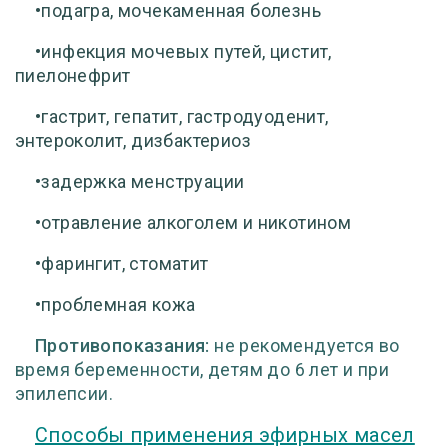
•подагра, мочекаменная болезнь
•инфекция мочевых путей, цистит,
пиелонефрит
•гастрит, гепатит, гастродуоденит,
энтероколит, дизбактериоз
•задержка менструации
•отравление алкоголем и никотином
•фарингит, стоматит
•проблемная кожа
Противопоказания:
не рекомендуется во
время беременности, детям до 6 лет и при
эпилепсии.
Способы применения эфирных масел