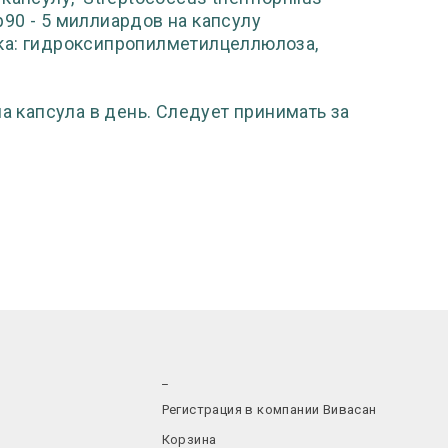
Lp90 - 5 миллиардов на капсулу
ка: гидроксипропилметилцеллюлоза,
на капсула в день. Следует принимать за
_
Регистрация в компании Вивасан
Корзина