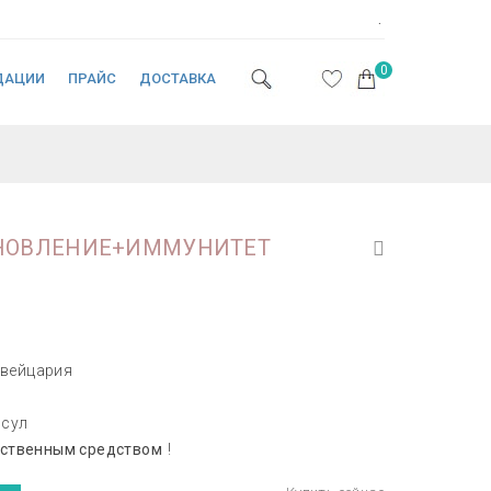
.
0
ДАЦИИ
ПРАЙС
ДОСТАВКА
НОВЛЕНИЕ+ИММУНИТЕТ
вейцария
псул
рственным средством
!