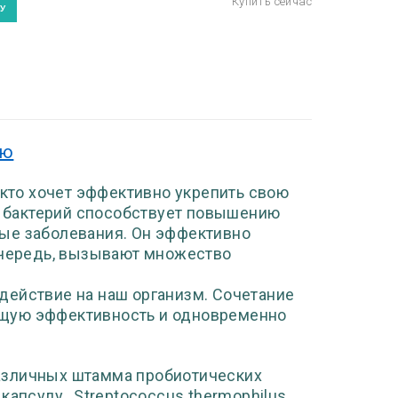
ию
 кто хочет эффективно укрепить свою
 бактерий способствует повышению
ые заболевания. Он эффективно
 очередь, вызывают множество
действие на наш организм. Сочетание
бщую эффективность и одновременно
азличных штамма пробиотических
а капсулу, Streptococcus thermophilus