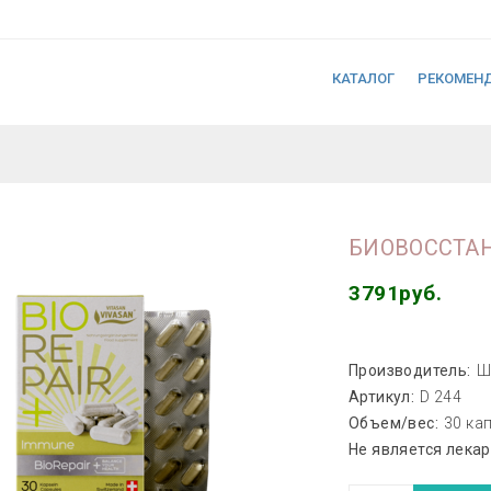
КАТАЛОГ
РЕКОМЕН
БИОВОССТА
3791руб.
Производитель:
Ш
Артикул:
D 244
Объем/вес:
30 ка
Не является лека