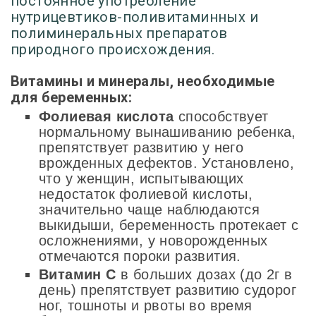
постоянное употребление
нутрицевтиков-поливитаминных и
полиминеральных препаратов
природного происхождения.
Витамины и минералы, необходимые
для беременных:
Фолиевая кислота
способствует
нормальному вынашиванию ребенка,
препятствует развитию у него
врожденных дефектов. Установлено,
что у женщин, испытывающих
недостаток фолиевой кислоты,
значительно чаще наблюдаются
выкидыши, беременность протекает с
осложнениями, у новорожденных
отмечаются пороки развития.
Витамин С
в больших дозах (до 2г в
день) препятствует развитию судорог
ног, тошноты и рвоты во время