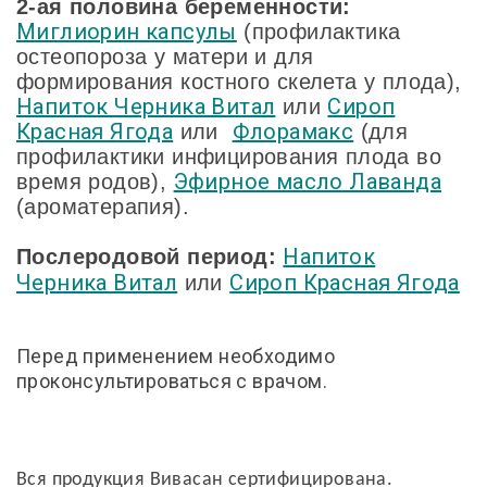
2-ая половина беременности:
Миглиорин капсулы
(профилактика
остеопороза у матери и для
формирования костного скелета у плода),
Напиток Черника Витал
Сироп
или
Красная Ягода
Флорамакс
или
(для
профилактики инфицирования плода во
Эфирное масло Лаванда
время родов),
(ароматерапия).
Напиток
Послеродовой период:
Черника Витал
Сироп Красная Ягода
или
Перед применением необходимо
проконсультироваться с врачом.
Вся продукция Вивасан сертифицирована.