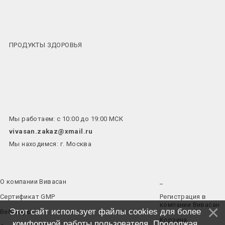
ПРОДУКТЫ ЗДОРОВЬЯ
Мы работаем: с 10:00 до 19:00 МСК
vivasan.zakaz@xmail.ru
Мы находимся: г. Москва
О компании Вивасан
_
Сертификат GMP
Регистрация в
компании Вивасан
Этот сайт использует файлы cookies для более
Вебинары
Корзина
комфортной работы пользователя. Продолжая