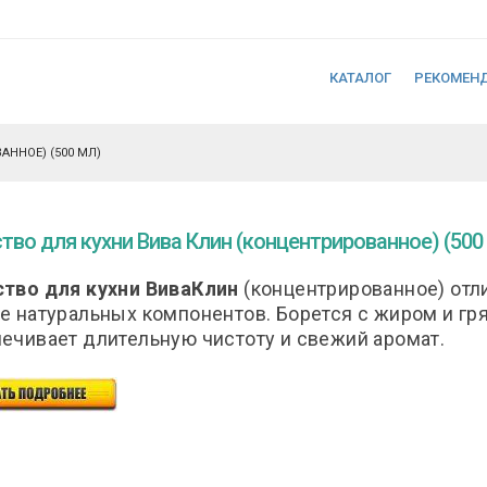
КАТАЛОГ
РЕКОМЕН
ННОЕ) (500 МЛ)
тво для кухни Вива Клин (концентрированное) (500
тво для кухни ВиваКлин
(концентрированное) отл
е натуральных компонентов. Борется с жиром и гр
ечивает длительную чистоту и свежий аромат.