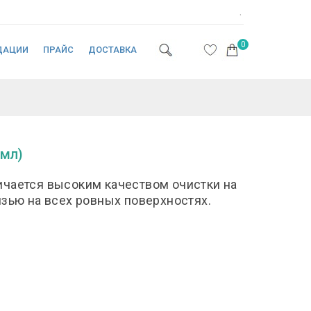
.
0
ДАЦИИ
ПРАЙС
ДОСТАВКА
 мл)
ичается высоким качеством очистки на
язью на всех ровных поверхностях.