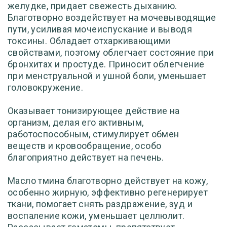
желудке, придает свежесть дыханию.
Благотворно воздействует на мочевыводящие
пути, усиливая мочеиспускание и выводя
токсины. Обладает отхаркивающими
свойствами, поэтому облегчает состояние при
бронхитах и простуде. Приносит облегчение
при менструальной и ушной боли, уменьшает
головокружение.
Оказывает тонизирующее действие на
организм, делая его активным,
работоспособным, стимулирует обмен
веществ и кровообращение, особо
благоприятно действует на печень.
Масло тмина благотворно действует на кожу,
особенно жирную, эффективно регенерирует
ткани, помогает снять раздражение, зуд и
воспаление кожи, уменьшает целлюлит.