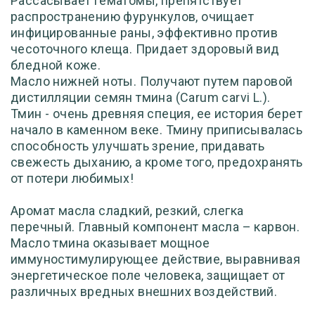
Рассасывает гематомы, препятствует
распространению фурункулов, очищает
инфицированные раны, эффективно против
чесоточного клеща. Придает здоровый вид
бледной коже.
Масло нижней ноты. Получают путем паровой
дистилляции семян тмина (Carum carvi L.).
Тмин - очень древняя специя, ее история берет
начало в каменном веке. Тмину приписывалась
способность улучшать зрение, придавать
свежесть дыханию, а кроме того, предохранять
от потери любимых!
Аромат масла сладкий, резкий, слегка
перечный. Главный компонент масла – карвон.
Масло тмина оказывает мощное
иммуностимулирующее действие, выравнивая
энергетическое поле человека, защищает от
различных вредных внешних воздействий.