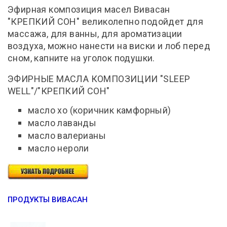
Эфирная композиция масел Вивасан
"КРЕПКИЙ СОН" великолепно подойдет для
массажа, для ванны, для ароматизации
воздуха, можно нанести на виски и лоб перед
сном, капните на уголок подушки.
ЭФИРНЫЕ МАСЛА КОМПОЗИЦИИ "SLEEP
WELL"/"КРЕПКИЙ СОН"
масло хо (коричник камфорный)
масло лаванды
масло валерианы
масло нероли
ПРОДУКТЫ ВИВАСАН