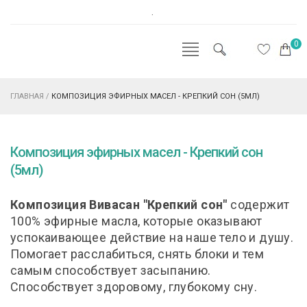
.
0
ГЛАВНАЯ
/
КОМПОЗИЦИЯ ЭФИРНЫХ МАСЕЛ - КРЕПКИЙ СОН (5МЛ)
Композиция эфирных масел - Крепкий сон
(5мл)
Композиция Вивасан "Крепкий сон"
содержит
100% эфирные масла, которые оказывают
успокаивающее действие на наше тело и душу.
Помогает расслабиться, снять блоки и тем
самым способствует засыпанию.
Способствует здоровому, глубокому сну.