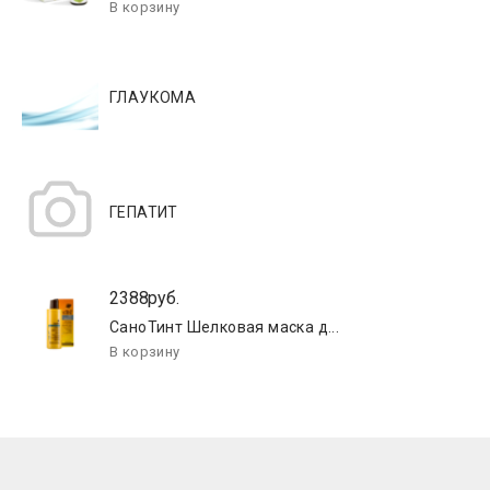
ГЛАУКОМА
ГЕПАТИТ
2388руб.
СаноТинт Шелковая маска д...