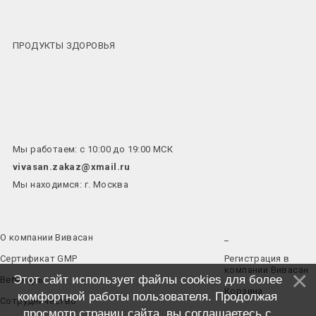
ПРОДУКТЫ ЗДОРОВЬЯ
Мы работаем: с 10:00 до 19:00 МСК
vivasan.zakaz@xmail.ru
Мы находимся: г. Москва
О компании Вивасан
_
Сертификат GMP
Регистрация в
компании Вивасан
Этот сайт использует файлы cookies для более
Вебинары
Корзина
комфортной работы пользователя. Продолжая
Сотрудничество
просмотр страниц сайта, вы соглашаетесь с