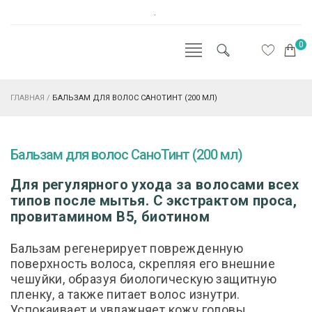
.
0
ГЛАВНАЯ
/
БАЛЬЗАМ ДЛЯ ВОЛОС САНОТИНТ (200 МЛ)
Бальзам для волос СаноТинт (200 мл)
Для регулярного ухода за волосами всех
типов после мытья. С экстрактом проса,
провитамином В5, биотином
Бальзам регенерирует поврежденную
поверхность волоса, скрепляя его внешние
чешуйки, образуя биологическую защитную
пленку, а также питает волос изнутри.
Успокаивает и увлажняет кожу головы,