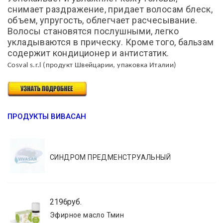
снимает раздражение, придает волосам блеск,
объем, упругость, облегчает расчесывание.
Волосы становятся послушными, легко
укладываются в прическу. Кроме того, бальзам
содержит кондиционер и антистатик.
Cosval s.r.l (
продукт
Швейцарии
,
упаковка
Италии
)
ПРОДУКТЫ ВИВАСАН
СИНДРОМ ПРЕДМЕНСТРУАЛЬНЫЙ
2196руб.
Эфирное масло Тмин