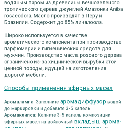
водяным паром из древесины вечнозеленого
тропического дерева джунглей Амазонки Aniba
rosaeodora. Масло производят в Перу и
Бразилии. Содержит до 85% линалоола.
Широко используется в качестве
ароматического компонента при производстве
парфюмерии и гигиенических средств для
мужчин. Производство масла розового дерева
ограничено из-за хищнической вырубки этой
ценной породы, идущей на изготовление
дорогой мебели.
Способы применения эфирных масел
аромадиффузор
Аромалампа:
Заполните
водой
до маркировки и добавьте 3-5 капель
Аромаклипса:
Капните 3-5 капель композиции
вкладыш арома-
эфирных масел на войлочный