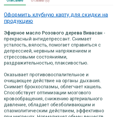
Описание
Отзывы
(0)
Оформить клубную карту для скидки на
продукцию
Эфирное масло Розового дерева Вивасан
-
прекрасный антидепрессант. Снимает
усталость, вялость, помогает справиться с
депрессией, нервным напряжением и
стрессовыми состояниями,
раздражительностью, плаксивостью.
Оказывает противовоспалительное и
очищающее действие на органы дыхания.
Снимает бронхоспазмы, облегчает кашель.
Способствует оптимизации мозгового
кровообращения, снижению артериального
давление, обладает обезболивающим и
спазмолитическим действием, эффективно
при мигренях. Нормализует обмен веществ,