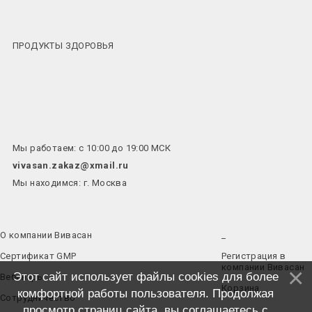
ПРОДУКТЫ ЗДОРОВЬЯ
Мы работаем: с 10:00 до 19:00 МСК
vivasan.zakaz@xmail.ru
Мы находимся: г. Москва
О компании Вивасан
_
Сертификат GMP
Регистрация в
компании Вивасан
Этот сайт использует файлы cookies для более
Вебинары
Корзина
комфортной работы пользователя. Продолжая
Сотрудничество
просмотр страниц сайта, вы соглашаетесь с