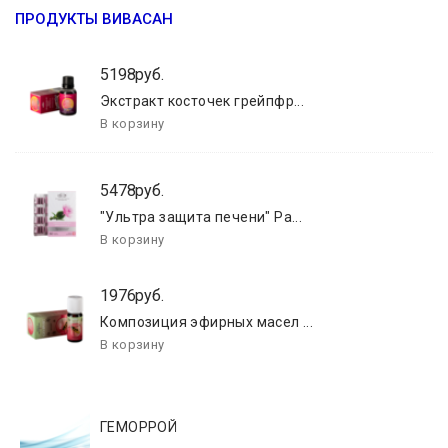
ПРОДУКТЫ ВИВАСАН
5198руб.
Экстракт косточек грейпфр...
5478руб.
"Ультра защита печени" Ра...
1976руб.
Композиция эфирных масел ...
ГЕМОРРОЙ