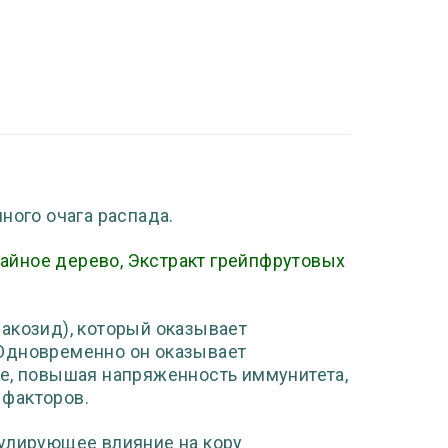
ного очага распада.
айное дерево, Экстракт грейпфрутовых
акозид), который оказывает
 Одновременно он оказывает
, повышая напряженность иммунитета,
 факторов.
мулирующее влияние на кору