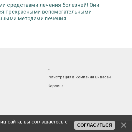
ми средствами лечения болезней! Они
тся прекрасными вспомогательными
онными методами лечения.
_
Регистрация в компании Вивасан
Корзина
иц сайта, вы соглашаетесь с
СОГЛАСИТЬСЯ