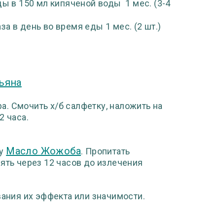
еды в 150 мл кипяченой воды 1 мес. (3-4
за в день во время еды 1 мес. (2 шт.)
ьяна
а. Смочить х/б салфетку, наложить на
2 часа.
Масло Жожоба
ку
. Пропитать
ять через 12 часов до излечения
ния их эффекта или значимости.