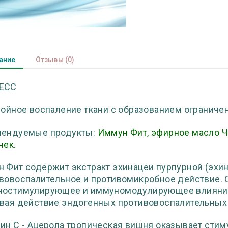
ание
Отзывы
(0)
ЕСС
нойное воспаление ткани с образованием ограничен
мендуемые продукты:
Иммун Фит, эфирное масло Ч
чек.
 Фит содержит экстракт эхинацеи пурпурной (эхин
вовоспалительное и противомикробное действие.
остимулирующее и иммуномодулирующее влияние
вая действие эндогенных противовоспалительных
ин С - Ацерола тропическая вишня оказывает сти