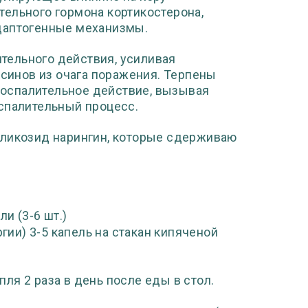
ельного гормона кортикостерона,
даптогенные механизмы.
тельного действия, усиливая
инов из очага поражения. Терпены
оспалительное действие, вызывая
спалительный процесс.
гликозид нарингин, которые сдерживаю
ли (3-6 шт.)
гии) 3-5 капель на стакан кипяченой
пля 2 раза в день после еды в стол.