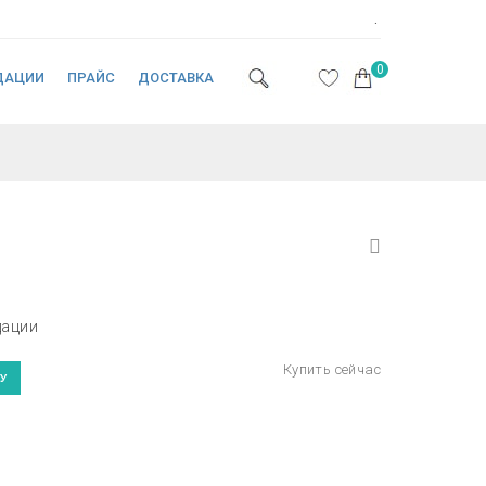
.
0
ДАЦИИ
ПРАЙС
ДОСТАВКА
дации