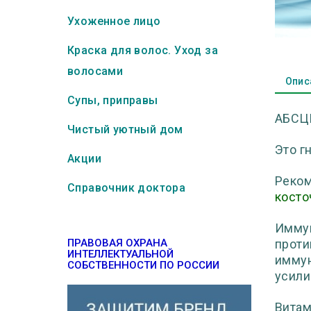
Ухоженное лицо
Краска для волос. Уход за
волосами
Опис
Супы, приправы
АБСЦ
Чистый уютный дом
Это г
Акции
Реко
Справочник доктора
косто
Иммун
ПРАВОВАЯ ОХРАНА
проти
ИНТЕЛЛЕКТУАЛЬНОЙ
иммун
СОБСТВЕННОСТИ ПО РОССИИ
усили
Витам