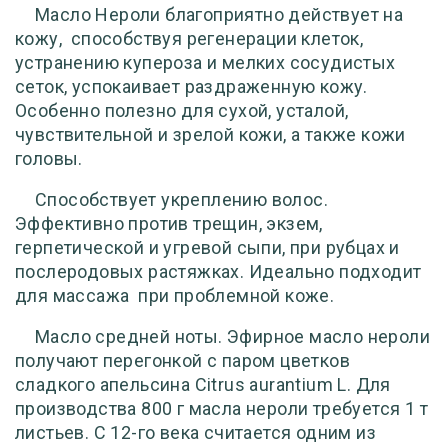
Масло Нероли благоприятно действует на
кожу,
способствуя регенерации клеток,
устранению купероза и мелких сосудистых
сеток, успокаивает раздраженную кожу.
Особенно полезно для сухой, усталой,
чувствительной и зрелой кожи, а также кожи
головы.
Способствует укреплению волос.
Эффективно против трещин, экзем,
герпетической и угревой сыпи, при рубцах и
послеродовых растяжках. Идеально подходит
для массажа
при проблемной коже.
Масло средней ноты. Эфирное масло нероли
получают перегонкой с паром цветков
сладкого апельсина Citrus aurantium L. Для
производства 800 г масла нероли требуется 1 т
листьев. C 12-го века считается одним из