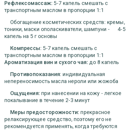
Рефлексомассаж:
5-7 капель
смешать с
транспортным маслом в пропорции 1:1
Обогащение косметических средств:
кремы,
тоники, маски ополаскиватели, шампуни - 4-5
капель на 5 г основы
Компрессы
:
5-7 капель
смешать с
транспортным маслом в пропорции 1:1
Ароматизация вин и сухого чая:
до 8 капель
Противопоказания
: индивидуальная
непереносимость масла нероли или жожоба
Ощущения:
при нанесении на кожу - легкое
покалывание в течение 2-3 минут
Меры предосторожности:
прекрасное
релаксирующее средство, поэтому его не
рекомендуется применять, когда требуются