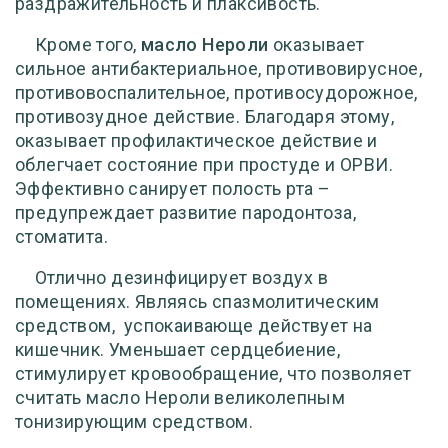
раздражительность и плаксивость.
Кроме того,
масло Нероли
оказывает
сильное антибактериальное, противовирусное,
противовоспалительное, противосудорожное,
противозудное действие. Благодаря этому,
оказывает профилактическое действие и
облегчает состояние при простуде и ОРВИ.
Эффективно санирует полость рта –
предупреждает развитие пародонтоза,
стоматита.
Отлично дезинфицирует воздух в
помещениях. Являясь спазмолитическим
средством,
успокаивающе действует на
кишечник. Уменьшает сердцебиение,
стимулирует кровообращение, что позволяет
считать масло Нероли великолепным
тонизирующим средством.