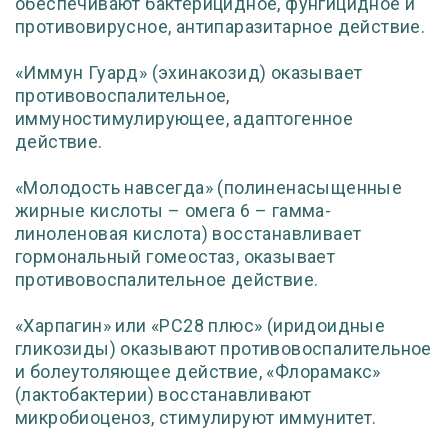
обеспечивают бактерицидное, фунгицидное и
противовирусное, антипаразитарное действие.
«Иммун Гуард» (эхинакозид) оказывает
противовоспалительное,
иммуностимулирующее, адаптогенное
действие.
«Молодость навсегда» (полиненасыщенные
жирные кислоты – омега 6 – гамма-
линоленовая кислота) восстанавливает
гормональный гомеостаз, оказывает
противовоспалительное действие.
«Харпагин» или «РС28 плюс» (иридоидные
гликозиды) оказывают противовоспалительное
и болеутоляющее действие, «Флорамакс»
(лактобактерии) восстанавливают
микробиоценоз, стимулируют иммунитет.