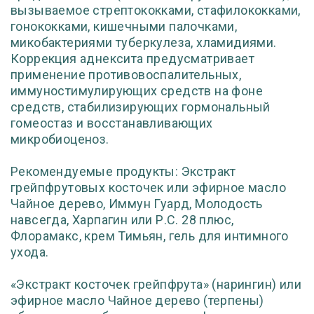
вызываемое стрептококками, стафилококками,
гонококками, кишечными палочками,
микобактериями туберкулеза, хламидиями.
Коррекция аднексита предусматривает
применение противовоспалительных,
иммуностимулирующих средств на фоне
средств, стабилизирующих гормональный
гомеостаз и восстанавливающих
микробиоценоз.
Рекомендуемые продукты: Экстракт
грейпфрутовых косточек или эфирное масло
Чайное дерево, Иммун Гуард, Молодость
навсегда, Харпагин или Р.С. 28 плюс,
Флорамакс, крем Тимьян, гель для интимного
ухода.
«Экстракт косточек грейпфрута» (нарингин) или
эфирное масло Чайное дерево (терпены)