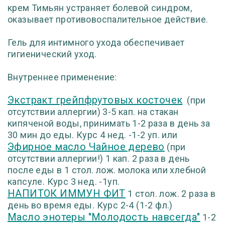
крем Тимьян устраняет болевой синдром,
оказывает противовоспалительное действие.
Гель для интимного ухода обеспечивает
гигиенический уход.
Внутреннее применение:
Экстракт грейпфрутовых косточек
(при
отсутствии аллергии) 3-5 кап. на стакан
кипяченой воды, принимать 1-2 раза в день за
30 мин до еды. Курс 4 нед. -1-2 уп. или
Эфирное масло Чайное дерево
(при
отсутствии аллергии!) 1 кап. 2 раза в день
после еды в 1 стол. лож. молока или хлебной
капсуле. Курс 3 нед. -1уп.
НАПИТОК ИММУН ФИТ
1 стол. лож. 2 раза в
день во время еды. Курс 2-4 (1-2 фл.)
Масло энотеры "Молодость навсегда"
1-2