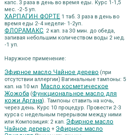
капс. 3 раза в день во время еды. Курс 1-1,5
мес. -2-5 уп.
ХАРПАГИН ФОРТЕ
1 таб. 3 раза в день во
время еды 2-4 недели- 1-2уп.
ФЛОРАМАКС
2 кап. за 30 мин. до обеда,
запивая небольшим количеством воды 2 нед.
-1 уп.
Наружное применение:
Эфирное масло Чайное дерево
(при
отсутствии аллергии) Вагинальные тампоны: 5
Масло косметическое
кап. на 10 мл
Жожоба
Функциональное масло для
(
кожи Аргана
)
. Тампоны ставить на ночь,
через день. Курс 10 процедур. Провести 2-3
курса с недельным перерывом между ними
Эфирное масло
или
Композиция: 2 кап.
Чайное дерево
Эфирное масло
+