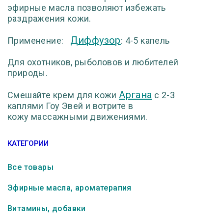
эфирные масла позволяют избежать
раздражения кожи.
Диффузор
Применение:
: 4-5 капель
Для охотников, рыболовов и любителей
природы.
Аргана
Смешайте крем для кожи
с 2-3
каплями Гоу Эвей и вотрите в
кожу
массажными движениями.
КАТЕГОРИИ
Все товары
Эфирные масла, ароматерапия
Витамины, добавки