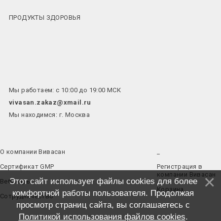
ПРОДУКТЫ ЗДОРОВЬЯ
Мы работаем: с 10:00 до 19:00 МСК
vivasan.zakaz@xmail.ru
Мы находимся: г. Москва
О компании Вивасан
_
Сертификат GMP
Регистрация в
компании Вивасан
Этот сайт использует файлы cookies для более
Вебинары
Корзина
комфортной работы пользователя. Продолжая
Сотрудничество
просмотр страниц сайта, вы соглашаетесь с
Политикой использования файлов cookies
.