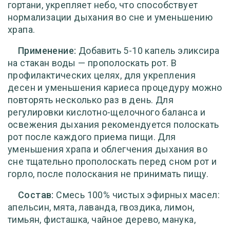
гортани, укрепляет небо, что способствует
нормализации дыхания во сне и уменьшению
храпа.
Применение:
Добавить 5-10 капель эликсира
на стакан воды — прополоскать рот. В
профилактических целях, для укрепления
десен и уменьшения кариеса процедуру можно
повторять несколько раз в день. Для
регулировки кислотно-щелочного баланса и
освежения дыхания рекомендуется полоскать
рот после каждого приема пищи. Для
уменьшения храпа и облегчения дыхания во
сне тщательно прополоскать перед сном рот и
горло, после полоскания не принимать пищу.
Состав:
Смесь 100% чистых эфирных масел:
апельсин, мята, лаванда, гвоздика, лимон,
тимьян, фисташка, чайное дерево, манука,