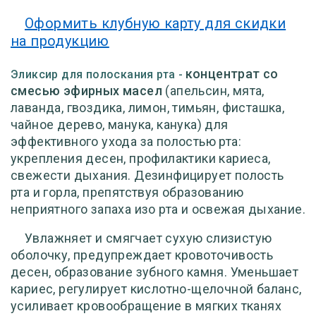
Оформить клубную карту для скидки
на продукцию
концентрат со
Эликсир для полоскания рта -
смесью эфирных масел
(апельсин, мята,
лаванда, гвоздика, лимон, тимьян, фисташка,
чайное дерево, манука, канука) для
эффективного ухода за полостью рта:
укрепления десен, профилактики кариеса,
свежести дыхания. Дезинфицирует полость
рта и горла, препятствуя образованию
неприятного запаха изо рта и освежая дыхание.
Увлажняет и смягчает сухую слизистую
оболочку, предупреждает кровоточивость
десен, образование зубного камня. Уменьшает
кариес, регулирует кислотно-щелочной баланс,
усиливает кровообращение в мягких тканях