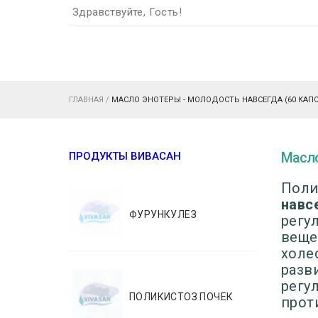
Здравствуйте, Гость!
ГЛАВНАЯ
/
МАСЛО ЭНОТЕРЫ - МОЛОДОСТЬ НАВСЕГДА (60 КАПС
Масло
ПРОДУКТЫ ВИВАСАН
Поли
навс
ФУРУНКУЛЕЗ
регу
веще
холе
разв
регу
ПОЛИКИСТОЗ ПОЧЕК
прот