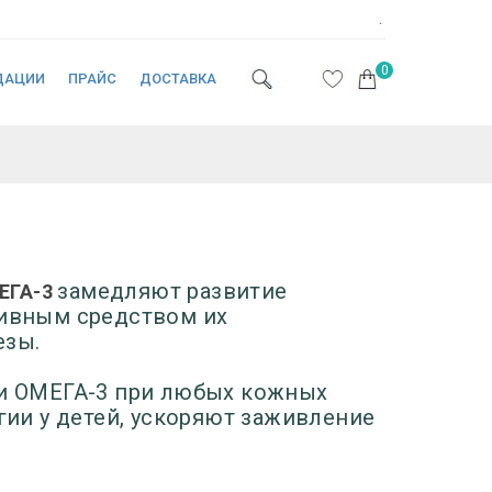
.
0
ДАЦИИ
ПРАЙС
ДОСТАВКА
замедляют развитие
ЕГА-3
ивным средством их
езы.
и ОМЕГА-3 при любых кожных
ии у детей, ускоряют заживление