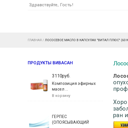
Здравствуйте, Гость!
ГЛАВНАЯ
/
ЛОСОСЕВОЕ МАСЛО В КАПСУЛАХ "ВИТАЛ ПЛЮС" (60 К
Лосос
ПРОДУКТЫ ВИВАСАН
Лосос
3110руб.
опух
Композиция эфирных
проф
масел ...
Хоро
забо
ран и
ГЕРПЕС
(ОПОЯСЫВАЮЩИЙ