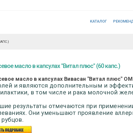
КАТАЛОГ
РЕКОМЕН
АПС.)
евое масло в капсулах "Витал плюс" (60 капс.)
евое масло в капсулах Вивасан "Витал плюс"
ОМ
олей и являются дополнительным и эффект
илактики, в том числе и рака молочной жел
шие результаты отмечаются при применени
леваниях. Они уменьшают проявление аллерг
 рубцов.