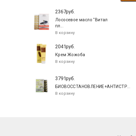
ЛИША...
2367руб.
Лососевое масло "Витал
пл...
2041руб.
Крем Жожоба
3791руб.
БИОВОССТАНОВЛЕНИЕ+АНТИСТР...