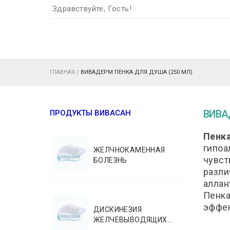
Здравствуйте, Гость!
ГЛАВНАЯ
/
ВИВАДЕРМ ПЕНКА ДЛЯ ДУША (250 МЛ)
ВИВАД
ПРОДУКТЫ ВИВАСАН
Пенка
гипоа
ЖЕЛЧНОКАМЕННАЯ
чувст
БОЛЕЗНЬ
разли
аллан
Пенка
эффек
ДИСКИНЕЗИЯ
ЖЕЛЧЕВЫВОДЯЩИХ...