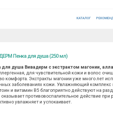
КАТАЛОГ
РЕКОМЕН
ЕРМ Пенка для душа (250 мл)
 для душа Вивадерм с экстрактом магонии, алла
ллергенная, для чувствительной кожи и волос очищ
во комфорта. Экстракты магонии уже много лет ис
чных заболеваниях кожи. Увлажняющий комплекс
тоин и витамин В5 благоприятно действуют на раз
 оказывает противовоспалительное действие при 
тивно увлажняет и успокаивает.