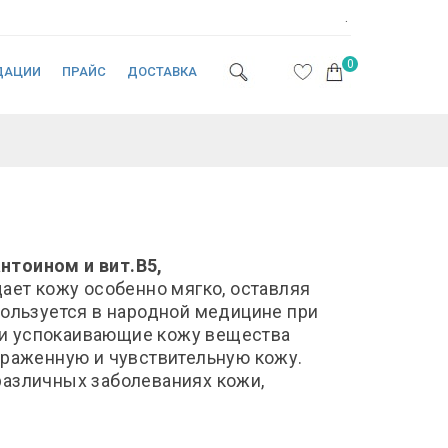
.
0
ДАЦИИ
ПРАЙС
ДОСТАВКА
нтоином и вит.В5,
ает кожу особенно мягко, оставляя
пользуется в народной медицине при
 и успокаивающие кожу вещества
драженную и чувствительную кожу.
различных заболеваниях кожи,