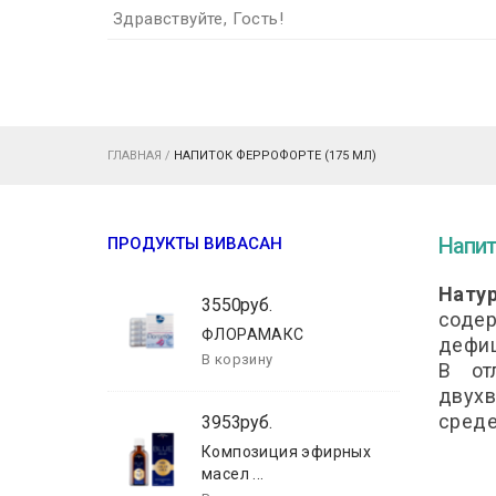
Здравствуйте, Гость!
ГЛАВНАЯ
/
НАПИТОК ФЕРРОФОРТЕ (175 МЛ)
Напит
ПРОДУКТЫ ВИВАСАН
Нату
3550руб.
содер
ФЛОРАМАКС
дефиц
В от
двухв
среде
3953руб.
Композиция эфирных
масел ...