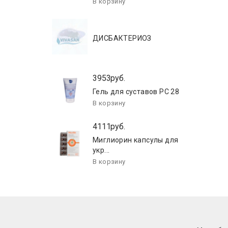
ДИСБАКТЕРИОЗ
3953руб.
Гель для суставов РС 28
4111руб.
Миглиорин капсулы для
укр...