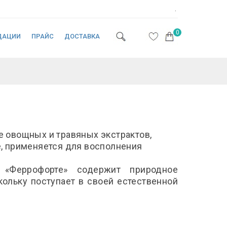
.
0
ДАЦИИ
ПРАЙС
ДОСТАВКА
е овощных и травяных экстрактов,
, применяется для восполнения
к «Феррофорте» содержит природное
кольку поступает в своей естественной