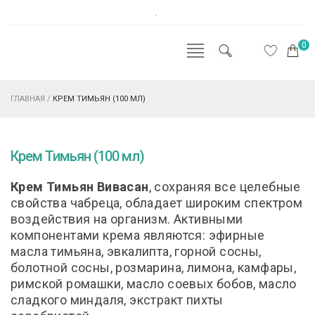
.
0
ГЛАВНАЯ
/
КРЕМ ТИМЬЯН (100 МЛ)
Крем Тимьян (100 мл)
Крем Тимьян Вивасан
, сохраняя все целебные
свойства чабреца, обладает широким спектром
воздействия на организм. Активными
компонентами крема являются: эфирные
масла тимьяна, эвкалипта, горной сосны,
болотной сосны, розмарина, лимона, камфары,
римской ромашки, масло соевых бобов, масло
сладкого миндаля, экстракт пихты