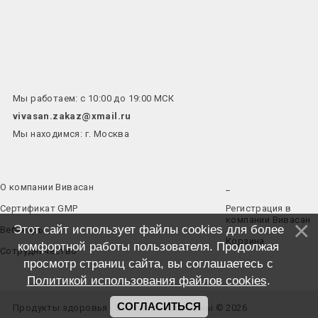
Мы работаем: с 10:00 до 19:00 МСК
vivasan.zakaz@xmail.ru
Мы находимся: г. Москва
О компании Вивасан
_
Сертификат GMP
Регистрация в
компании Вивасан
Этот сайт использует файлы cookies для более
Вебинары
Корзина
комфортной работы пользователя. Продолжая
Сотрудничество
просмотр страниц сайта, вы соглашаетесь с
Политикой использования файлов cookies
.
СОГЛАСИТЬСЯ
Продукты здоровья - Все права защищены © 2026