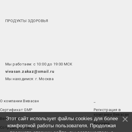
ПРОДУКТЫ ЗДОРОВЬЯ
Мы работаем: с 10:00 до 19:00 МСК
vivasan.zakaz@xmail.ru
Мы находимся: г. Москва
О компании Вивасан
_
Сертификат GMP
Регистрация в
компании Вивасан
Этот сайт использует файлы cookies для более
Вебинары
Корзина
комфортной работы пользователя. Продолжая
Сотрудничество