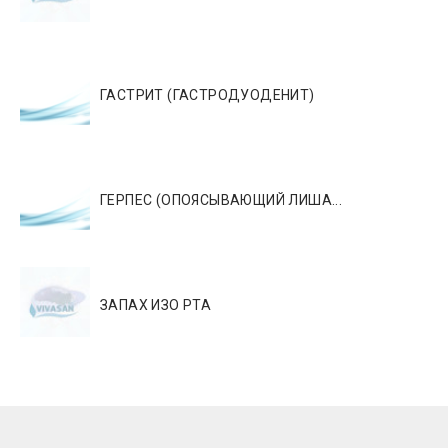
ГАСТРИТ (ГАСТРОДУОДЕНИТ)
ГЕРПЕС (ОПОЯСЫВАЮЩИЙ ЛИША...
ЗАПАХ ИЗО РТА