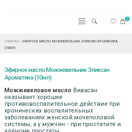
.
0
ГЛАВНАЯ
/
ЭФИРНОЕ МАСЛО МОЖЖЕВЕЛЬНИК ЭЛИКСАН АРОМАТИКА
(10МЛ)
Эфирное масло Можжевельник Эликсан
Ароматика (10мл)
Можжевеловое масло
Вивасан
оказывает хорошее
противовоспалительное действие при
хронических воспалительных
заболеваниях женской мочеполовой
системы, а у мужчин - при простатите и
аденоме простаты.