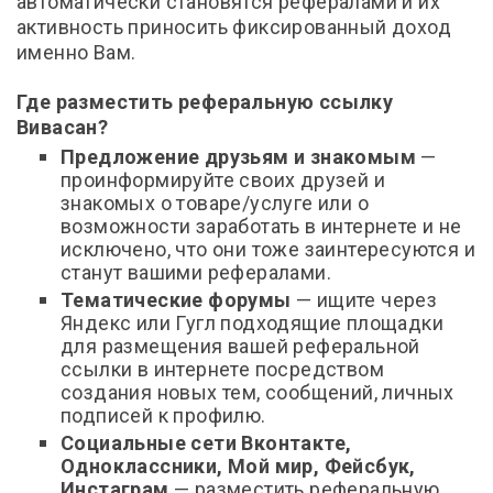
автоматически становятся рефералами и их
активность приносить фиксированный доход
именно Вам.
Где разместить реферальную ссылку
Вивасан?
Предложение друзьям и знакомым
—
проинформируйте своих друзей и
знакомых о товаре/услуге или о
возможности заработать в интернете и не
исключено, что они тоже заинтересуются и
станут вашими рефералами.
Тематические форумы
— ищите через
Яндекс или Гугл подходящие площадки
для размещения вашей реферальной
ссылки в интернете посредством
создания новых тем, сообщений, личных
подписей к профилю.
Социальные сети Вконтакте,
Одноклассники, Мой мир, Фейсбук,
Инстаграм
— разместить реферальную